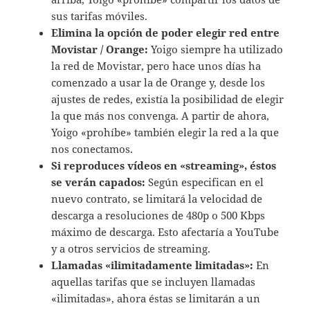
sus tarifas móviles.
Elimina la opción de poder elegir red entre
Movistar / Orange:
Yoigo siempre ha utilizado
la red de Movistar, pero hace unos días ha
comenzado a usar la de Orange y, desde los
ajustes de redes, existía la posibilidad de elegir
la que más nos convenga. A partir de ahora,
Yoigo «prohíbe» también elegir la red a la que
nos conectamos.
Si reproduces vídeos en «streaming», éstos
se verán capados:
Según especifican en el
nuevo contrato, se limitará la velocidad de
descarga a resoluciones de 480p o 500 Kbps
máximo de descarga. Esto afectaría a YouTube
y a otros servicios de streaming.
Llamadas «ilimitadamente limitadas»:
En
aquellas tarifas que se incluyen llamadas
«ilimitadas», ahora éstas se limitarán a un