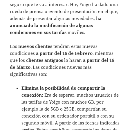
seguro que te va a interesar. Hoy Yoigo ha dado una
rueda de prensa o evento de presentación en el que,
además de presentar algunas novedades,
ha
anunciado la modificación de algunas
condiciones en sus tarifas
móviles.
Los
nuevos clientes
tendrán estas nuevas
condiciones
a partir del 16 de Febrero
, mientras
que los
clientes antiguos
lo harán
a partir del 16
de Marzo.
Las condiciones nuevas más
significativas son:
Elimina la posibilidad de compartir la
conexión:
Era de esperar, muchos usuarios de
las tarifas de Yoigo con muchos GB, por
ejemplo la de 5GB o 25GB, compartían su
conexión con su ordenador portátil o con su
segundo móvil. A partir de las fechas indicadas
arriba, Yoigo «prohíbe» compartir los datos de