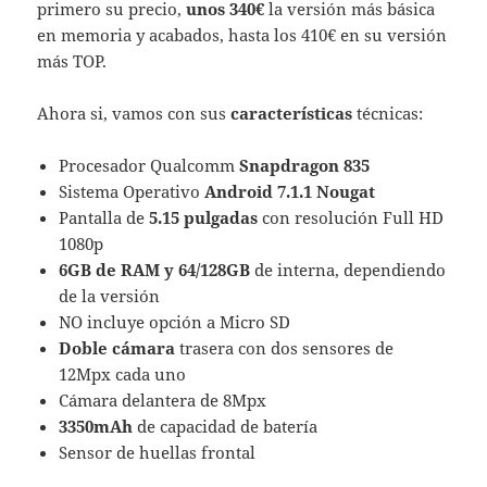
primero su precio,
unos 340€
la versión más básica
en memoria y acabados, hasta los 410€ en su versión
más TOP.
Ahora si, vamos con sus
características
técnicas:
Procesador Qualcomm
Snapdragon 835
Sistema Operativo
Android 7.1.1 Nougat
Pantalla de
5.15 pulgadas
con resolución Full HD
1080p
6GB de RAM y 64/128GB
de interna, dependiendo
de la versión
NO incluye opción a Micro SD
Doble cámara
trasera con dos sensores de
12Mpx cada uno
Cámara delantera de 8Mpx
3350mAh
de capacidad de batería
Sensor de huellas frontal