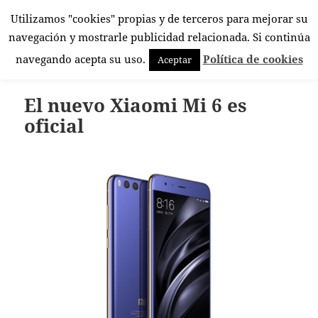
Utilizamos "cookies" propias y de terceros para mejorar su
El Rincón Androide
navegación y mostrarle publicidad relacionada. Si continúa
MENÚ
navegando acepta su uso.
Política de cookies
Aceptar
Y
WIDGETS
El nuevo Xiaomi Mi 6 es
oficial