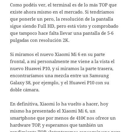
Como podéis ver, el terminal es de lo más TOP que
existe ahora mismo en el mercado. Si tendríamos
que ponerle un pero, la resolución de la pantalla
sigue siendo Full HD, pero está visto y comprobado
que tampoco hace falta llevar una pantalla de 5-6
pulgadas con resolución 2K.
Si miramos el nuevo Xiaomi Mi 6 en su parte
frontal, a mi personalmente me viene a la vista el
nuevo Huawei P10, y si miramos la parte trasera,
encontraríamos una mezcla entre un Samsung
Galaxy S8, por ejemplo, y el Huawei P10 con su
doble cámara.
En definitiva, Xiaomi lo ha vuelto a hacer, hoy
mismo ha presentado el Xiaomi Mi 6, un
smartphone que por menos de 410€ nos ofrece un
hardware TOP, y esperamos que también un
rendimiento TOP. ¡Intentaremos conseguir uno para