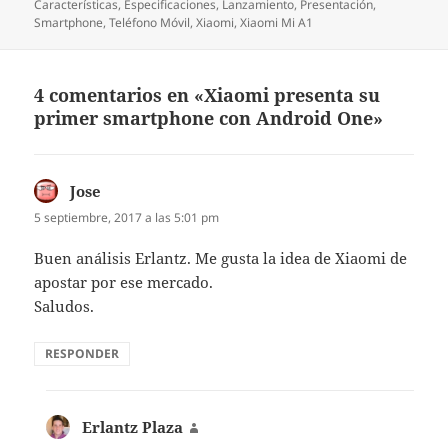
Características
,
Especificaciones
,
Lanzamiento
,
Presentación
,
Smartphone
,
Teléfono Móvil
,
Xiaomi
,
Xiaomi Mi A1
4 comentarios en «Xiaomi presenta su
primer smartphone con Android One»
Jose
dice:
5 septiembre, 2017 a las 5:01 pm
Buen análisis Erlantz. Me gusta la idea de Xiaomi de
apostar por ese mercado.
Saludos.
RESPONDER
Erlantz Plaza
dice: