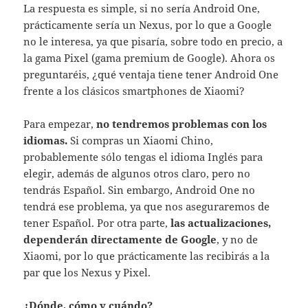
La respuesta es simple, si no sería Android One,
prácticamente sería un Nexus, por lo que a Google
no le interesa, ya que pisaría, sobre todo en precio, a
la gama Pixel (gama premium de Google). Ahora os
preguntaréis, ¿qué ventaja tiene tener Android One
frente a los clásicos smartphones de Xiaomi?
Para empezar,
no tendremos problemas con los
idiomas.
Si compras un Xiaomi Chino,
probablemente sólo tengas el idioma Inglés para
elegir, además de algunos otros claro, pero no
tendrás Español. Sin embargo, Android One no
tendrá ese problema, ya que nos aseguraremos de
tener Español. Por otra parte,
las actualizaciones,
dependerán directamente de Google
, y no de
Xiaomi, por lo que prácticamente las recibirás a la
par que los Nexus y Pixel.
¿Dónde, cómo y cuándo?