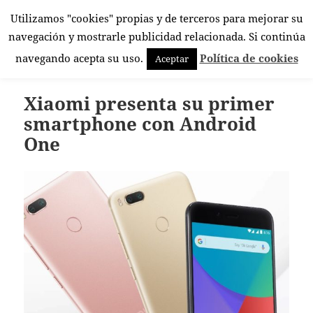
Utilizamos "cookies" propias y de terceros para mejorar su
El Rincón Androide
navegación y mostrarle publicidad relacionada. Si continúa
MENÚ
navegando acepta su uso.
Política de cookies
Aceptar
Y
WIDGETS
Xiaomi presenta su primer
smartphone con Android
One