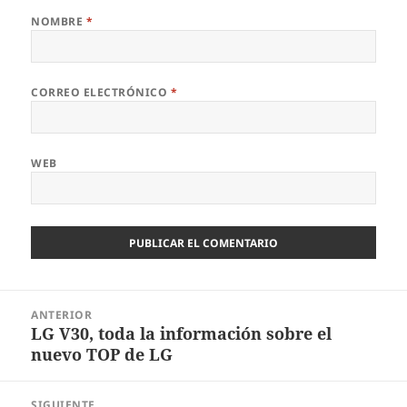
NOMBRE
*
CORREO ELECTRÓNICO
*
WEB
Navegación
ANTERIOR
de
LG V30, toda la información sobre el
Entrada
entradas
nuevo TOP de LG
anterior:
SIGUIENTE