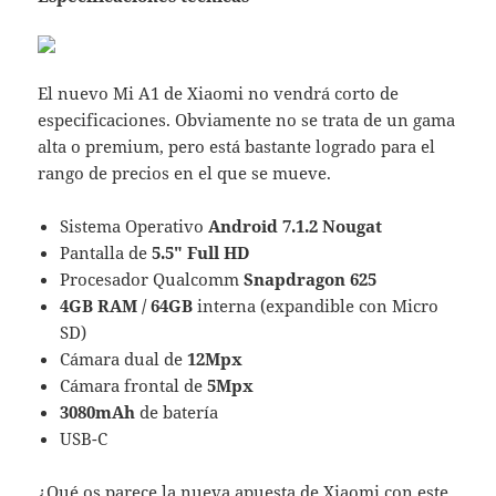
El nuevo Mi A1 de Xiaomi no vendrá corto de
especificaciones. Obviamente no se trata de un gama
alta o premium, pero está bastante logrado para el
rango de precios en el que se mueve.
Sistema Operativo
Android 7.1.2 Nougat
Pantalla de
5.5″ Full HD
Procesador Qualcomm
Snapdragon 625
4GB RAM / 64GB
interna (expandible con Micro
SD)
Cámara dual de
12Mpx
Cámara frontal de
5Mpx
3080mAh
de batería
USB-C
¿Qué os parece la nueva apuesta de Xiaomi con este