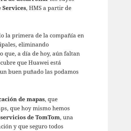
 Services
, HMS a partir de
do la primera de la compañía en
cipales, eliminando
o que, a día de hoy, aún faltan
scubre que Huawei está
e un buen puñado las podamos
icación de mapas
, que
 Maps, que hoy mismo hemos
s servicios de TomTom
, una
ción y que seguro todos