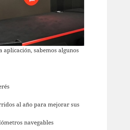
 la aplicación, sabemos algunos
erés
rridos al año para mejorar sus
ilómetros navegables