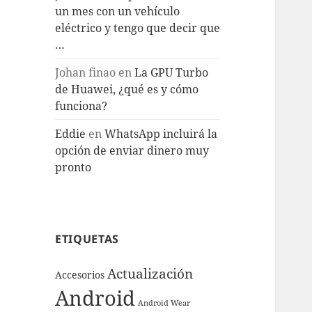
un mes con un vehículo
eléctrico y tengo que decir que
…
Johan finao
en
La GPU Turbo
de Huawei, ¿qué es y cómo
funciona?
Eddie
en
WhatsApp incluirá la
opción de enviar dinero muy
pronto
ETIQUETAS
Actualización
Accesorios
Android
Android Wear