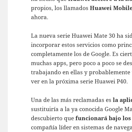
propios, los llamados
Huawei Mobile
ahora.
La nueva serie Huawei Mate 30 ha si
incorporar estos servicios como prin
completamente los de Google. Es ciert
muchas apps, pero poco a poco se de
trabajando en ellas y probablement
ver en la próxima serie Huawei P40.
Una de las más reclamadas es
la apl
sustituiría a la ya conocida Google
descubierto que
funcionará bajo lo
compañía líder en sistemas de navega