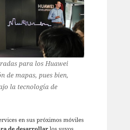
eradas para los Huawei
ón de mapas, pues bien,
ajo la tecnología de
Services en sus próximos móviles
ra de desarrollar
los suyos