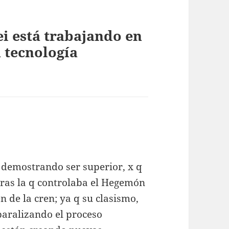
i está trabajando en
 tecnología
á demostrando ser superior, x q
ntras la q controlaba el Hegemón
en de la cren; ya q su clasismo,
paralizando el proceso