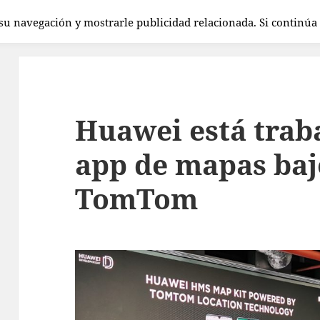
 su navegación y mostrarle publicidad relacionada. Si continú
Huawei está trab
app de mapas baj
TomTom