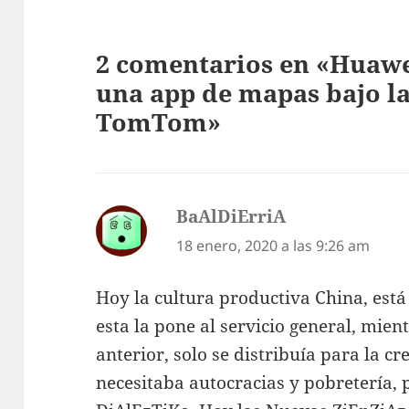
2 comentarios en «Huawe
una app de mapas bajo la
TomTom»
BaAlDiErriA
dice:
18 enero, 2020 a las 9:26 am
Hoy la cultura productiva China, est
esta la pone al servicio general, mie
anterior, solo se distribuía para la cr
necesitaba autocracias y pobretería, 