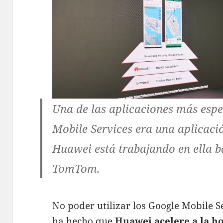
Una de las aplicaciones más esp
Mobile Services era una aplicaci
Huawei está trabajando en ella b
TomTom.
No poder utilizar los Google Mobile 
ha hecho que
Huawei acelere a la ho