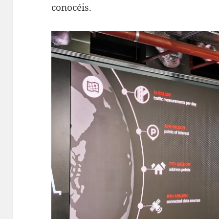
conocéis.