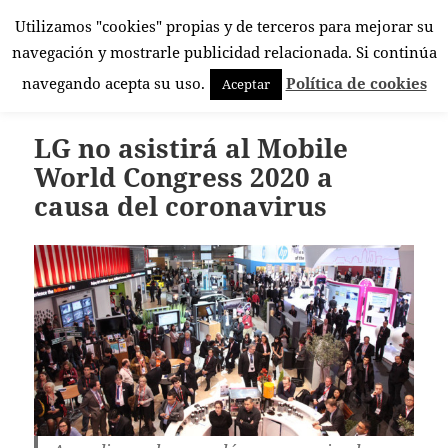
Utilizamos "cookies" propias y de terceros para mejorar su
El Rincón Androide
navegación y mostrarle publicidad relacionada. Si continúa
MENÚ
navegando acepta su uso.
Política de cookies
Aceptar
Y
WIDGETS
LG no asistirá al Mobile
World Congress 2020 a
causa del coronavirus