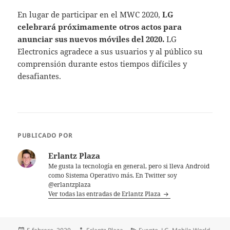
En lugar de participar en el MWC 2020,
LG
celebrará próximamente otros actos para
anunciar sus nuevos móviles del 2020.
LG
Electronics agradece a sus usuarios y al público su
comprensión durante estos tiempos difíciles y
desafiantes.
PUBLICADO POR
Erlantz Plaza
Me gusta la tecnología en general, pero si lleva Android
como Sistema Operativo más. En Twitter soy
@erlantzplaza
Ver todas las entradas de Erlantz Plaza
Publicado
Autor
Categorías