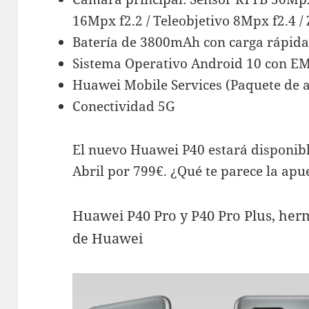
16Mpx f2.2 / Teleobjetivo 8Mpx f2.4 / 
Batería de 3800mAh con carga rápid
Sistema Operativo Android 10 con EM
Huawei Mobile Services (Paquete de 
Conectividad 5G
El nuevo Huawei P40 estará disponibl
Abril por 799€. ¿Qué te parece la ap
Huawei P40 Pro y P40 Pro Plus, her
de Huawei