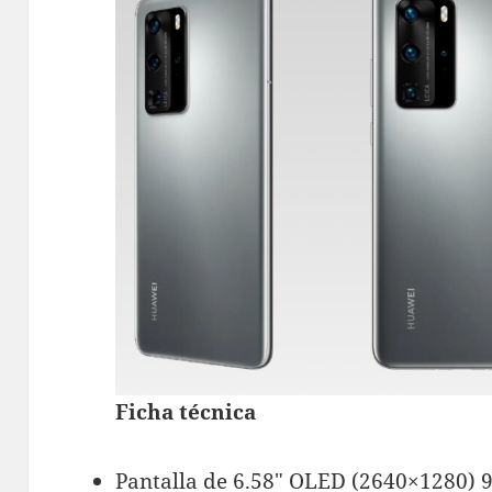
Ficha técnica
Pantalla de 6.58″ OLED (2640×1280) 