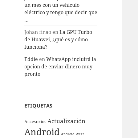
un mes con un vehículo
eléctrico y tengo que decir que
…
Johan finao
en
La GPU Turbo
de Huawei, ¿qué es y cómo
funciona?
Eddie
en
WhatsApp incluirá la
opción de enviar dinero muy
pronto
ETIQUETAS
Actualización
Accesorios
Android
Android Wear