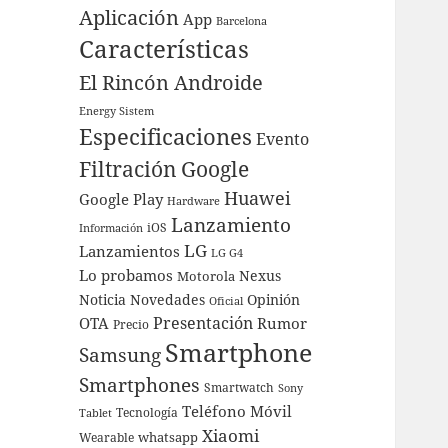
Aplicación
App
Barcelona
Características
El Rincón Androide
Energy Sistem
Especificaciones
Evento
Filtración
Google
Huawei
Google Play
Hardware
Lanzamiento
iOS
Información
LG
Lanzamientos
LG G4
Lo probamos
Nexus
Motorola
Noticia
Novedades
Opinión
Oficial
Presentación
OTA
Rumor
Precio
Smartphone
Samsung
Smartphones
Smartwatch
Sony
Teléfono Móvil
Tecnología
Tablet
Xiaomi
whatsapp
Wearable