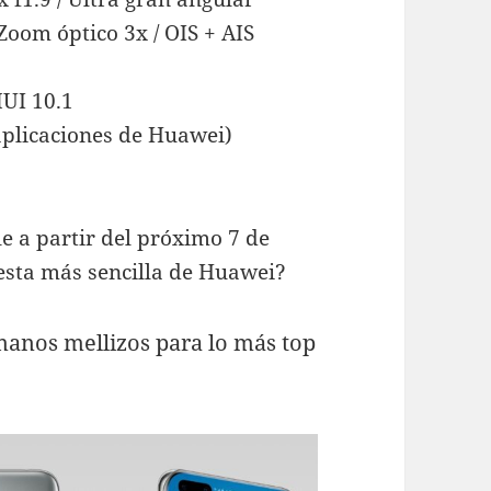
Zoom óptico 3x / OIS + AIS
a
UI 10.1
aplicaciones de Huawei)
e a partir del próximo 7 de
uesta más sencilla de Huawei?
manos mellizos para lo más top