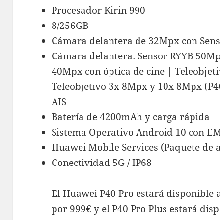
Procesador Kirin 990
8/256GB
Cámara delantera de 32Mpx con Senso
Cámara delantera: Sensor RYYB 50Mpx
40Mpx con óptica de cine | Teleobjet
Teleobjetivo 3x 8Mpx y 10x 8Mpx (P40
AIS
Batería de 4200mAh y carga rápida
Sistema Operativo Android 10 con EM
Huawei Mobile Services (Paquete de 
Conectividad 5G / IP68
El Huawei P40 Pro estará disponible a
por 999€ y el P40 Pro Plus estará dis