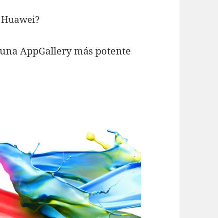
e Huawei?
on una AppGallery más potente