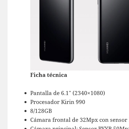
Ficha técnica
Pantalla de 6.1″ (2340×1080)
Procesador Kirin 990
8/128GB
Cámara frontal de 32Mpx con sensor I
Cámara principal: Sensor RYYB 50Mpx 