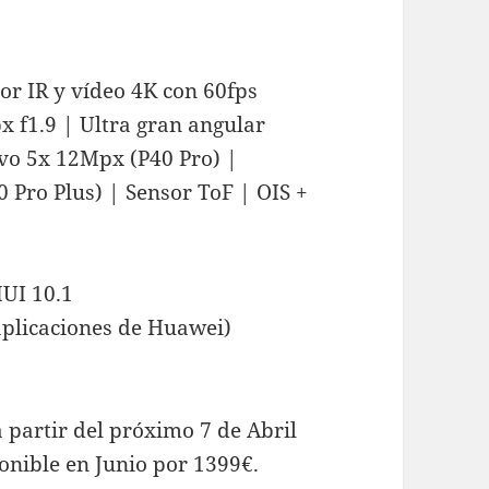
r IR y vídeo 4K con 60fps
 f1.9 | Ultra gran angular
ivo 5x 12Mpx (P40 Pro) |
 Pro Plus) | Sensor ToF | OIS +
UI 10.1
aplicaciones de Huawei)
 partir del próximo 7 de Abril
ponible en Junio por 1399€.