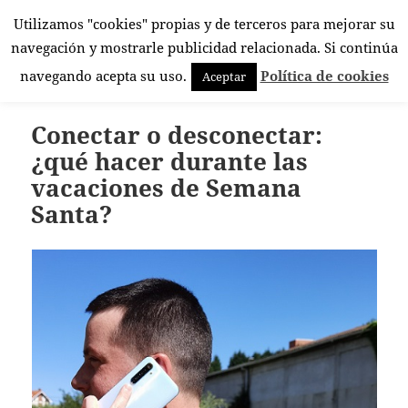
Utilizamos "cookies" propias y de terceros para mejorar su
El Rincón Androide
navegación y mostrarle publicidad relacionada. Si continúa
MENÚ
navegando acepta su uso.
Política de cookies
Aceptar
Y
WIDGETS
Conectar o desconectar:
¿qué hacer durante las
vacaciones de Semana
Santa?