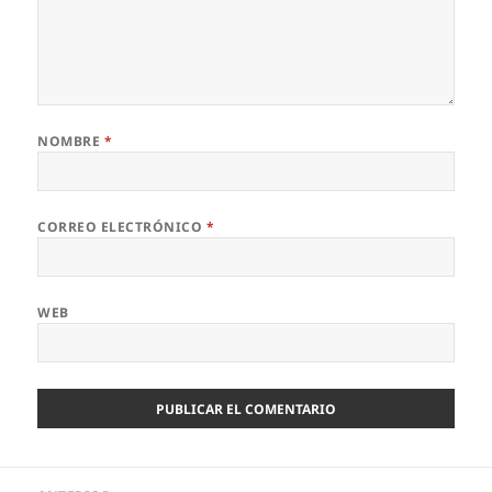
NOMBRE
*
CORREO ELECTRÓNICO
*
WEB
Navegación