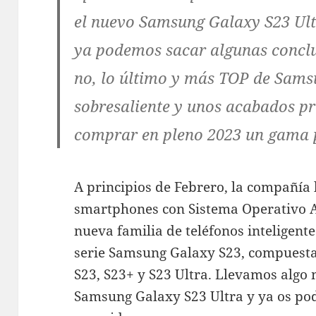
el nuevo Samsung Galaxy S23 Ultr
ya podemos sacar algunas concl
no, lo último y más TOP de Sam
sobresaliente y unos acabados p
comprar en pleno 2023 un gama
A principios de Febrero, la compañía 
smartphones con Sistema Operativo 
nueva familia de teléfonos inteligent
serie Samsung Galaxy S23, compuesta
S23, S23+ y S23 Ultra. Llevamos alg
Samsung Galaxy S23 Ultra y ya os po