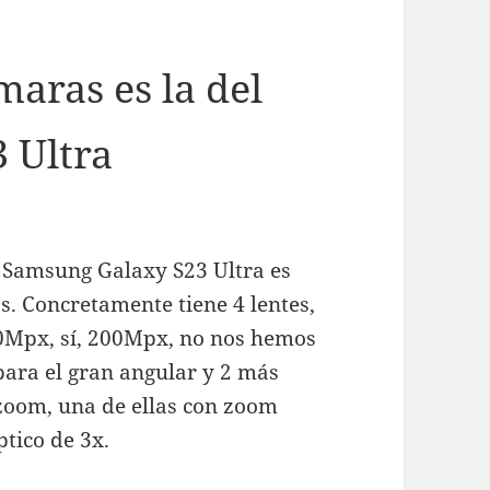
maras es la del
 Ultra
o Samsung Galaxy S23 Ultra es
s. Concretamente tiene 4 lentes,
00Mpx, sí, 200Mpx, no nos hemos
para el gran angular y 2 más
zoom, una de ellas con zoom
ptico de 3x.