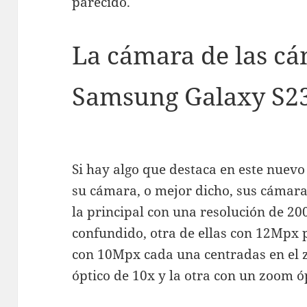
parecido.
La cámara de las cá
Samsung Galaxy S23
Si hay algo que destaca en este nuev
su cámara, o mejor dicho, sus cámara
la principal con una resolución de 2
confundido, otra de ellas con 12Mpx 
con 10Mpx cada una centradas en el 
óptico de 10x y la otra con un zoom ó