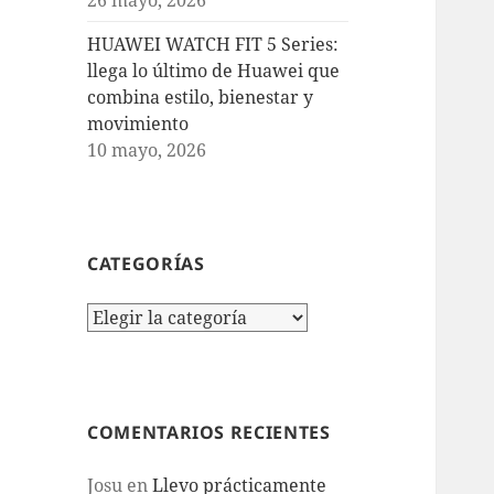
HUAWEI WATCH FIT 5 Series:
llega lo último de Huawei que
combina estilo, bienestar y
movimiento
10 mayo, 2026
CATEGORÍAS
Categorías
COMENTARIOS RECIENTES
Josu
en
Llevo prácticamente