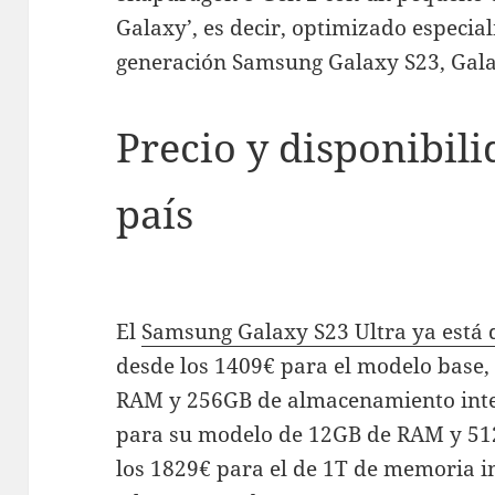
Galaxy’, es decir, optimizado especi
generación Samsung Galaxy S23, Gala
Precio y disponibil
país
El
Samsung Galaxy S23 Ultra ya está 
desde los 1409€ para el modelo base,
RAM y 256GB de almacenamiento inte
para su modelo de 12GB de RAM y 5
los 1829€ para el de 1T de memoria i