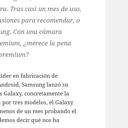
a. Tras casi un mes de uso,
usiones para recomendar, o
sung. Con una cámara
remium, ¿merece la pena
 premium?
líder en fabricación de
Android, Samsung lanzó su
es Galaxy, concretamente la
 por tres modelos, el Galaxy
o menos de un mes probando el
demos decir qué nos ha