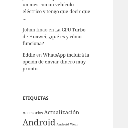
un mes con un vehículo
eléctrico y tengo que decir que
…
Johan finao
en
La GPU Turbo
de Huawei, ¿qué es y cómo
funciona?
Eddie
en
WhatsApp incluirá la
opción de enviar dinero muy
pronto
ETIQUETAS
Actualización
Accesorios
Android
Android Wear