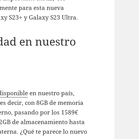
almente para esta nueva
xy S23+ y Galaxy S23 Ultra.
idad en nuestro
disponible
en nuestro país,
 es decir, con 8GB de memoria
rno, pasando por los 1589€
12GB de almacenamiento hasta
nterna. ¿Qué te parece lo nuevo