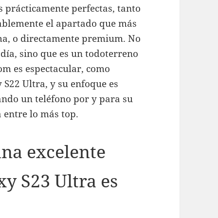
 prácticamente perfectas, tanto
bablemente el apartado que más
ama, o directamente premium. No
día, sino que es un todoterreno
oom es espectacular, como
 S22 Ultra, y su enfoque es
ando un teléfono por y para su
 entre lo más top.
una excelente
xy S23 Ultra es