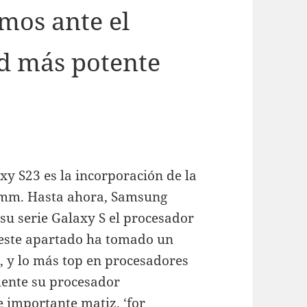
mos ante el
d más potente
xy S23 es la incorporación de la
omm. Hasta ahora, Samsung
 su serie Galaxy S el procesador
este apartado ha tomado un
, y lo más top en procesadores
ente su procesador
 importante matiz, ‘for