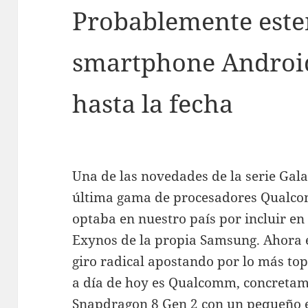
Probablemente este
smartphone Androi
hasta la fecha
Una de las novedades de la serie Gala
última gama de procesadores Qualc
optaba en nuestro país por incluir en
Exynos de la propia Samsung. Ahora 
giro radical apostando por lo más top
a día de hoy es Qualcomm, concretam
Snapdragon 8 Gen 2 con un pequeño e