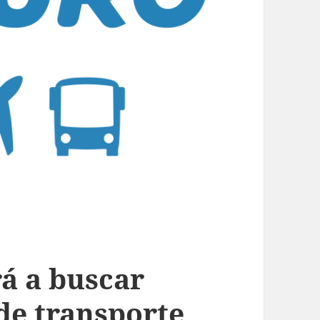
á a buscar
de transporte