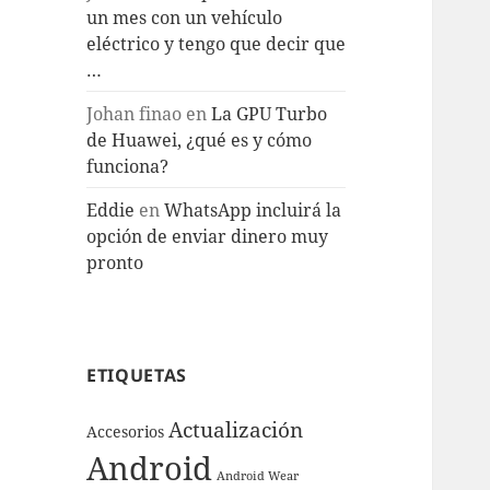
un mes con un vehículo
eléctrico y tengo que decir que
…
Johan finao
en
La GPU Turbo
de Huawei, ¿qué es y cómo
funciona?
Eddie
en
WhatsApp incluirá la
opción de enviar dinero muy
pronto
ETIQUETAS
Actualización
Accesorios
Android
Android Wear