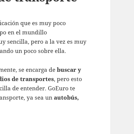
licación que es muy poco
po en el mundillo
y sencilla, pero a la vez es muy
ando un poco sobre ella.
amente, se encarga de
buscar y
ios de transportes
, pero esto
cilla de entender. GoEuro te
ansporte, ya sea un
autobús,
scar cualquier medio de transporte