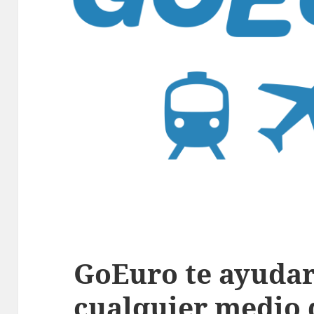
GoEuro te ayudar
cualquier medio 