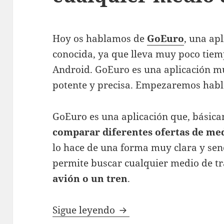
Hoy os hablamos de
GoEuro
, una ap
conocida, ya que lleva muy poco tiem
Android. GoEuro es una aplicación mu
potente y precisa. Empezaremos habl
GoEuro es una aplicación que, básic
comparar diferentes ofertas de med
lo hace de una forma muy clara y sen
permite buscar cualquier medio de tr
avión o un tren
.
GoEuro te ayudará a bu
Sigue leyendo