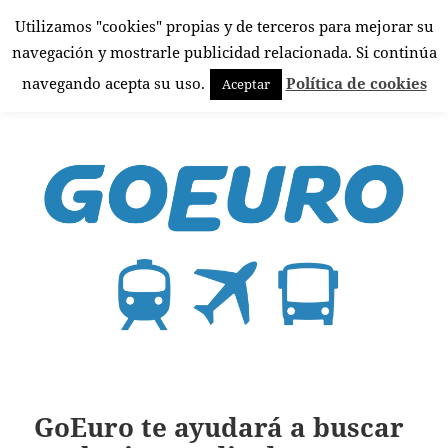
Utilizamos "cookies" propias y de terceros para mejorar su
El Rincón Androide
navegación y mostrarle publicidad relacionada. Si continúa
MENÚ
navegando acepta su uso.
Política de cookies
Aceptar
Y
WIDGETS
GoEuro te ayudará a buscar