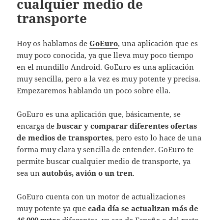
cualquier medio de
transporte
Hoy os hablamos de
GoEuro
, una aplicación que es
muy poco conocida, ya que lleva muy poco tiempo
en el mundillo Android. GoEuro es una aplicación
muy sencilla, pero a la vez es muy potente y precisa.
Empezaremos hablando un poco sobre ella.
GoEuro es una aplicación que, básicamente, se
encarga de
buscar y comparar diferentes ofertas
de medios de transportes
, pero esto lo hace de una
forma muy clara y sencilla de entender. GoEuro te
permite buscar cualquier medio de transporte, ya
sea un
autobús, avión o un tren
.
GoEuro cuenta con un motor de actualizaciones
muy potente ya que
cada día se actualizan más de
46.000 rutas
diferentes, ya sea de España o del resto