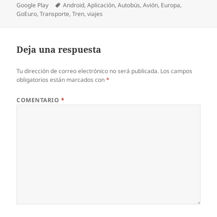
el
Etiquetas
Google Play
Android
,
Aplicación
,
Autobús
,
Avión
,
Europa
,
GoEuro
,
Transporte
,
Tren
,
viajes
Deja una respuesta
Tu dirección de correo electrónico no será publicada.
Los campos
obligatorios están marcados con
*
COMENTARIO
*