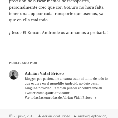
precisión de buscar medios de transportes,
personalmente creo que con GoEuro no hará falta
tener una app por cada transporte que usemos, ya
que en ella está todo.
¡Desde El Rincón Androide os animamos a probarla!
PUBLICADO POR
Adrián Vidal Brioso
Blogger por pasión, me encanta estar al tanto de todo lo
que ocurre en el mundillo Android, no dejo pasar
ninguna novedad. También puedes encontrarme en
Twitter como @adrianvidalbr
Ver todas las entradas de Adrián Vidal Brioso
Publicado
Autor
Categorías
23 junio, 2015
Adrián Vidal Brioso
Android
,
Aplicación
,