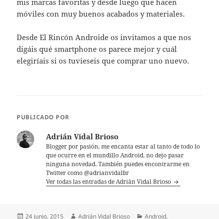
mis marcas favoritas y desde luego que hacen
móviles con muy buenos acabados y materiales.
Desde El Rincón Androide os invitamos a que nos
digáis qué smartphone os parece mejor y cuál
elegiríais si os tuvieseis que comprar uno nuevo.
PUBLICADO POR
Adrián Vidal Brioso
Blogger por pasión, me encanta estar al tanto de todo lo
que ocurre en el mundillo Android, no dejo pasar
ninguna novedad. También puedes encontrarme en
Twitter como @adrianvidalbr
Ver todas las entradas de Adrián Vidal Brioso
Publicado
Autor
Categorías
24 junio, 2015
Adrián Vidal Brioso
Android
,