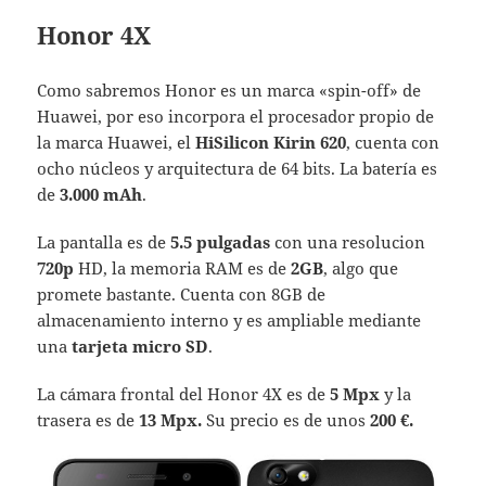
Honor 4X
Como sabremos Honor es un marca «spin-off» de
Huawei, por eso incorpora el procesador propio de
la marca Huawei, el
HiSilicon Kirin 620
, cuenta con
ocho núcleos y arquitectura de 64 bits. La batería es
de
3.000 mAh
.
La pantalla es de
5.5 pulgadas
con una resolucion
720p
HD, la memoria RAM es de
2GB
, algo que
promete bastante. Cuenta con 8GB de
almacenamiento interno y es ampliable mediante
una
tarjeta micro SD
.
La cámara frontal del Honor 4X es de
5 Mpx
y la
trasera es de
13 Mpx.
Su precio es de unos
200 €.