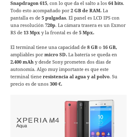
Snapdragon 615
, con lo que da el salto a los
64 bits
.
Todo esto acompañado por
2 GB de RAM.
La
pantalla es de
5 pulgadas
. El panel es LCD IPS con
una resolución
720p
. La cámara trasera es un Exmor
RS de
13 Mpx
y la frontal es de
5 Mpx.
El terminal tiene una capacidad de
8 GB
o
16 GB,
ampliables por
micro SD.
La batería se queda en
2.400 mAh
y desde Sony prometen dos días de
autonomía. Algo muy importante es que este
terminal tiene
resistencia al agua y al polvo
. Su
precio es de unos
300 €.