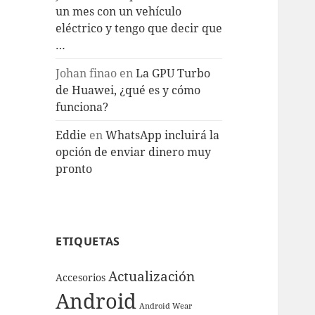
un mes con un vehículo
eléctrico y tengo que decir que
…
Johan finao
en
La GPU Turbo
de Huawei, ¿qué es y cómo
funciona?
Eddie
en
WhatsApp incluirá la
opción de enviar dinero muy
pronto
ETIQUETAS
Actualización
Accesorios
Android
Android Wear