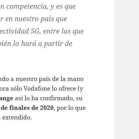
n competencia, y es que
r en nuestro país que
ectividad 5G, entre las que
ién lo hará a partir de
ando a nuestro país de la mano
ra sólo Vodafone lo ofrece (y
ange
así lo ha confirmado, su
 de finales de 2020
, por lo que
 extendido.
nzará 5G en nuestro país a finales de 2020