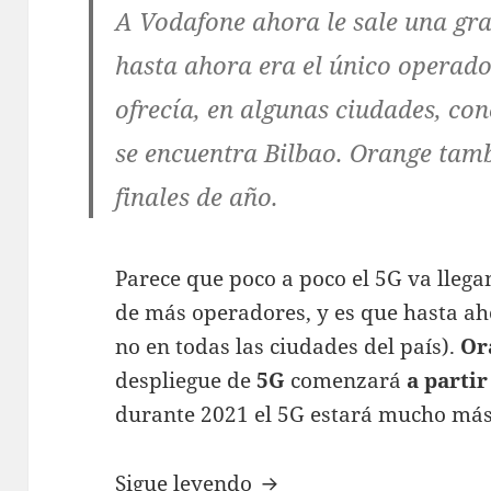
A Vodafone ahora le sale una gra
hasta ahora era el único operado
ofrecía, en algunas ciudades, con
se encuentra Bilbao. Orange tamb
finales de año.
Parece que poco a poco el 5G va lleg
de más operadores, y es que hasta aho
no en todas las ciudades del país).
Or
despliegue de
5G
comenzará
a partir
durante 2021 el 5G estará mucho más
Orange confirma que la
Sigue leyendo