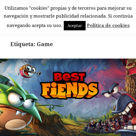
Utilizamos "cookies" propias y de terceros para mejorar su
El Rincón Androide
navegación y mostrarle publicidad relacionada. Si continúa
MENÚ
navegando acepta su uso.
Política de cookies
Aceptar
Y
WIDGETS
Etiqueta:
Game