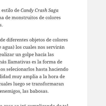
 estilo de
Candy Crash Saga
ma de monstruitos de colores
s.
 de diferentes objetos de colores
de agua) los cuales nos servirán
alizar un golpe hacía las
ás llamativas es la forma de
mos selecionarlos hasta haciendo
ilidad muy amplia a la hora de
 cuales luego se transformaran
enemigos, las babosas.
a cosa se irá complicando de tal