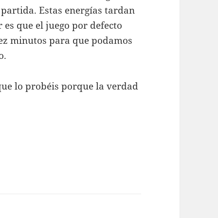
partida. Estas energías tardan
 es que el juego por defecto
diez minutos para que podamos
o.
que lo probéis porque la verdad