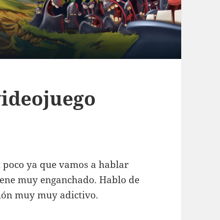
videojuego
 poco ya que vamos a hablar
tiene muy enganchado. Hablo de
ción muy muy adictivo.