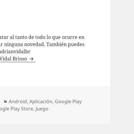
tar al tanto de todo lo que ocurre en
sar ninguna novedad. También puedes
adrianvidalbr
 Vidal Brioso
Categorías
Android
,
Aplicación
,
Google Play
ogle Play Store
,
Juego