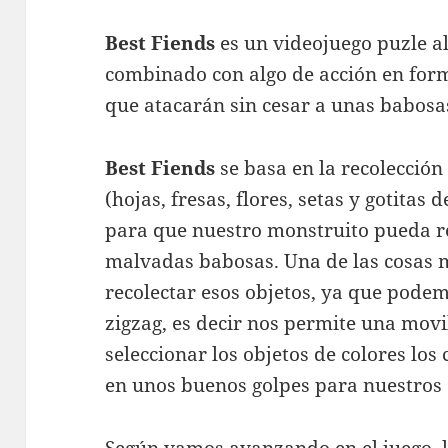
Best Fiends
es un videojuego puzle al
combinado con algo de acción en for
que atacarán sin cesar a unas babosa
Best Fiends
se basa en la recolección
(hojas, fresas, flores, setas y gotitas 
para que nuestro monstruito pueda re
malvadas babosas. Una de las cosas m
recolectar esos objetos, ya que pode
zigzag, es decir nos permite una mov
seleccionar los objetos de colores los
en unos buenos golpes para nuestros 
Según vamos avanzando en el juego, l