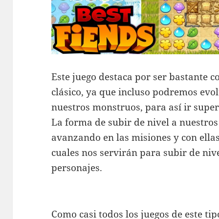
Este juego destaca por ser bastante c
clásico, ya que incluso podremos evol
nuestros monstruos, para así ir super
La forma de subir de nivel a nuestros
avanzando en las misiones y con ella
cuales nos servirán para subir de niv
personajes.
Como casi todos los juegos de este ti