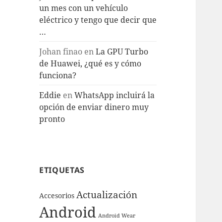
un mes con un vehículo
eléctrico y tengo que decir que
…
Johan finao
en
La GPU Turbo
de Huawei, ¿qué es y cómo
funciona?
Eddie
en
WhatsApp incluirá la
opción de enviar dinero muy
pronto
ETIQUETAS
Actualización
Accesorios
Android
Android Wear