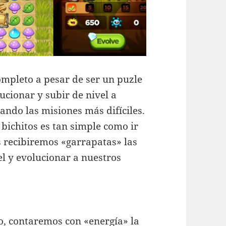
ompleto a pesar de ser un puzle
ucionar y subir de nivel a
ando las misiones más difíciles.
 bichitos es tan simple como ir
s recibiremos «garrapatas» las
el y evolucionar a nuestros
po, contaremos con «energía» la