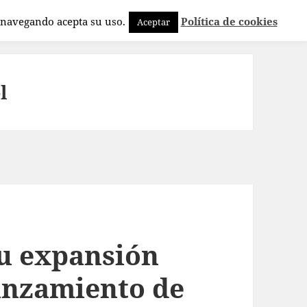
a navegando acepta su uso.
Política de cookies
Aceptar
l
su expansión
lanzamiento de