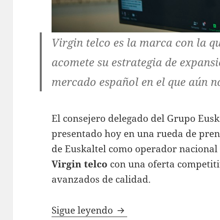
Virgin telco es la marca con la q
acomete su estrategia de expansi
mercado español en el que aún no
El consejero delegado del Grupo Euska
presentado hoy en una rueda de prens
de Euskaltel como operador nacional
Virgin telco
con una oferta competiti
avanzados de calidad.
Euskaltel inicia su exp
Sigue leyendo