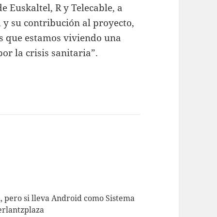
 Euskaltel, R y Telecable, a
y su contribución al proyecto,
os que estamos viviendo una
r la crisis sanitaria”.
l, pero si lleva Android como Sistema
erlantzplaza