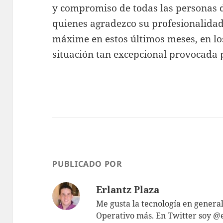
y compromiso de todas las personas de
quienes agradezco su profesionalidad 
máxime en estos últimos meses, en l
situación tan excepcional provocada po
PUBLICADO POR
Erlantz Plaza
Me gusta la tecnología en genera
Operativo más. En Twitter soy @