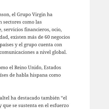
son, el Grupo Virgin ha
n sectores como las
 servicios financieros, ocio,
idad, existen más de 60 negocios
 países y el grupo cuenta con
ecomunicaciones a nivel global.
omo el Reino Unido, Estados
países de habla hispana como
altel ha destacado también “el
 que se sustenta en el esfuerzo