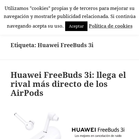
Utilizamos "cookies" propias y de terceros para mejorar su
El Rincón Androide
navegación y mostrarle publicidad relacionada. Si continúa
MENÚ
navegando acepta su uso.
Política de cookies
Aceptar
Y
WIDGETS
Etiqueta:
Huawei FreeBuds 3i
Huawei FreeBuds 3i: llega el
rival más directo de los
AirPods