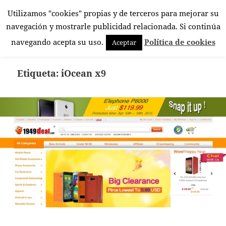
Utilizamos "cookies" propias y de terceros para mejorar su
El Rincón Androide
navegación y mostrarle publicidad relacionada. Si continúa
MENÚ
navegando acepta su uso.
Política de cookies
Aceptar
Y
WIDGETS
Etiqueta:
iOcean x9