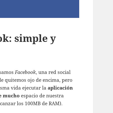
ok: simple y
usamos
Facebook
, una red social
 le quitemos ojo de encima, pero
isma vida ejecutar la
aplicación
e mucho
espacio de nuestra
canzar los 100MB de RAM).