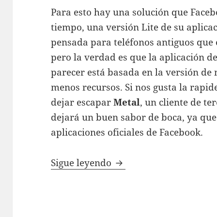
Para esto hay una solución que Face
tiempo, una versión Lite de su aplicac
pensada para teléfonos antiguos que
pero la verdad es que la aplicación d
parecer está basada en la versión de
menos recursos. Si nos gusta la rapi
dejar escapar
Metal
, un cliente de t
dejará un buen sabor de boca, ya que 
aplicaciones oficiales de Facebook.
Metal for Facebook: si
Sigue leyendo