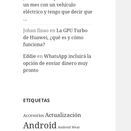
un mes con un vehículo
eléctrico y tengo que decir que
…
Johan finao
en
La GPU Turbo
de Huawei, ¿qué es y cómo
funciona?
Eddie
en
WhatsApp incluirá la
opción de enviar dinero muy
pronto
ETIQUETAS
Actualización
Accesorios
Android
Android Wear