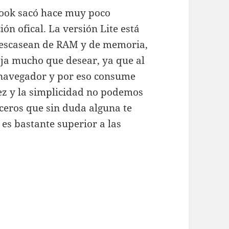
book sacó hace muy poco
ión ofical. La versión Lite está
 escasean de RAM y de memoria,
eja mucho que desear, ya que al
 navegador y por eso consume
dez y la simplicidad no podemos
erceros que sin duda alguna te
es bastante superior a las
mple y rápido