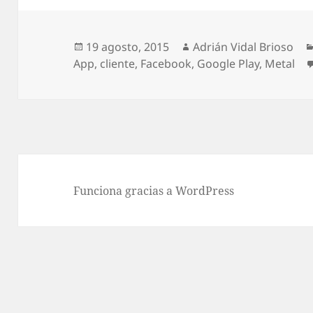
Publicado
Autor
19 agosto, 2015
Adrián Vidal Brioso
el
App
,
cliente
,
Facebook
,
Google Play
,
Metal
Funciona gracias a WordPress