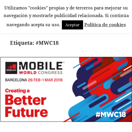
Utilizamos "cookies" propias y de terceros para mejorar su
El Rincón Androide
navegación y mostrarle publicidad relacionada. Si continúa
MENÚ
navegando acepta su uso.
Política de cookies
Aceptar
Y
WIDGETS
Etiqueta:
#MWC18