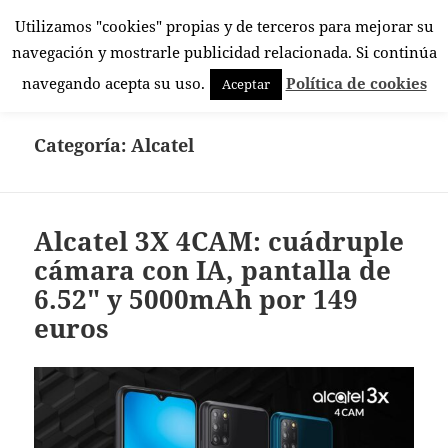
Utilizamos "cookies" propias y de terceros para mejorar su
El Rincón Androide
navegación y mostrarle publicidad relacionada. Si continúa
MENÚ
navegando acepta su uso.
Política de cookies
Aceptar
Y
WIDGETS
Categoría:
Alcatel
Alcatel 3X 4CAM: cuádruple
cámara con IA, pantalla de
6.52″ y 5000mAh por 149
euros