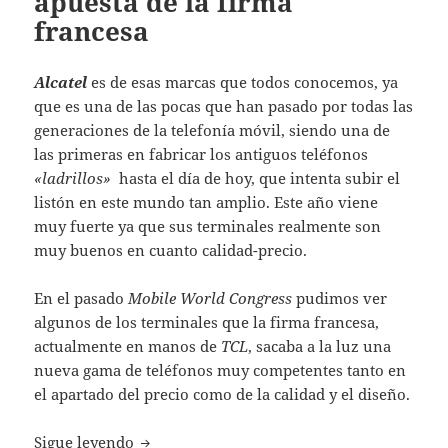
apuesta de la firma
francesa
Alcatel
es de esas marcas que todos conocemos, ya
que es una de las pocas que han pasado por todas las
generaciones de la telefonía móvil, siendo una de
las primeras en fabricar los antiguos teléfonos
«ladrillos»
hasta el día de hoy, que intenta subir el
listón en este mundo tan amplio. Este año viene
muy fuerte ya que sus terminales realmente son
muy buenos en cuanto calidad-precio.
En el pasado
Mobile World Congress
pudimos ver
algunos de los terminales que la firma francesa,
actualmente en manos de
TCL
, sacaba a la luz una
nueva gama de teléfonos muy competentes tanto en
el apartado del precio como de la calidad y el diseño.
Alcatel Idol 4 Mini, otra apuesta de la firm
Sigue leyendo