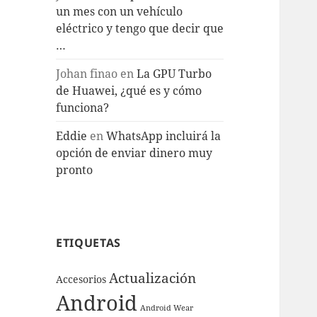
un mes con un vehículo
eléctrico y tengo que decir que
…
Johan finao
en
La GPU Turbo
de Huawei, ¿qué es y cómo
funciona?
Eddie
en
WhatsApp incluirá la
opción de enviar dinero muy
pronto
ETIQUETAS
Actualización
Accesorios
Android
Android Wear