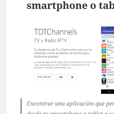
smartphone o tab
Encontrar una aplicación que pe
desde tu smartphone o tablet a v