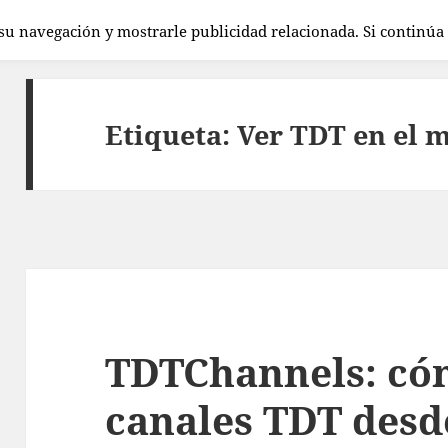
 su navegación y mostrarle publicidad relacionada. Si continú
Etiqueta:
Ver TDT en el 
TDTChannels: cóm
canales TDT desd