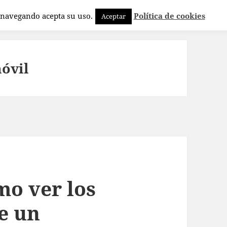
a navegando acepta su uso.
Política de cookies
Aceptar
móvil
o ver los
e un