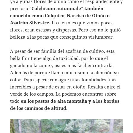
ya algunas flores de otoño como el resplandeciente y
precioso
“Colchicum autumnale” también
conocido como Colquico, Narciso de Otoño o
Azafrán Silvestre.
Lo cierto es que vimos pocas
flores, eran escasas y dispersas. Pero eso no le quitó
belleza a las pocas que conseguimos vislumbrar.
A pesar de ser familia del azafrán de cultivo, esta
bella flor tiene algo de toxicidad, por lo que el
ganado no la come y así es más fácil encontrarla.
Además de porque llama muchísimo la atención su
color. Esta especie consigue unas tonalidades lilas
increíbles a pesar de estar en otoño. Resalta entre el
verde de los campos. La podemos encontrar sobre
todo
en los pastos de alta montaña y a los bordes
de los caminos de altitud.