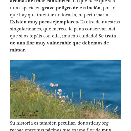
aromas del mar cantábrico.
Lo que hace que sea
una especie en
grave peligro de extinción
, por lo
que hay que intentar no tocarla, ni perturbarla.
Existen muy pocos ejemplares.
Es otra de nuestras
singularidades, que merece la pena conservar. Así
que si os topáis con ella, ¡mucho cuidado!
Se trata
de una flor muy vulnerable que debemos de
mimar.
Su historia es también peculiar,
donosticity.org
recoge entre sus páginas que es una flor de muy