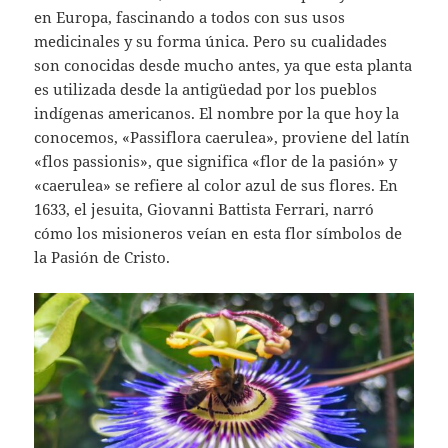
en Europa, fascinando a todos con sus usos
medicinales y su forma única. Pero su cualidades
son conocidas desde mucho antes, ya que esta planta
es utilizada desde la antigüedad por los pueblos
indígenas americanos. El nombre por la que hoy la
conocemos, «Passiflora caerulea», proviene del latín
«flos passionis», que significa «flor de la pasión» y
«caerulea» se refiere al color azul de sus flores. En
1633, el jesuita, Giovanni Battista Ferrari, narró
cómo los misioneros veían en esta flor símbolos de
la Pasión de Cristo.