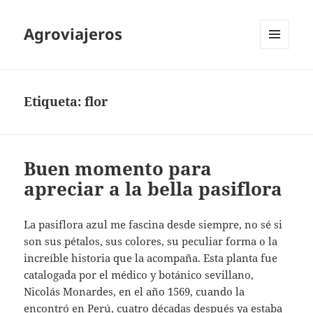
Agroviajeros
MENÚ
Y
WIDGETS
Etiqueta:
flor
Buen momento para
apreciar a la bella pasiflora
La pasiflora azul me fascina desde siempre, no sé si
son sus pétalos, sus colores, su peculiar forma o la
increíble historia que la acompaña. Esta planta fue
catalogada por el médico y botánico sevillano,
Nicolás Monardes, en el año 1569, cuando la
encontró en Perú, cuatro décadas después ya estaba