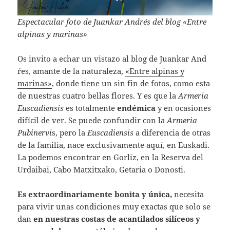
Espectacular foto de Juankar Andrés del blog «Entre
alpinas y marinas»
Os invito a echar un vistazo al blog de Juankar And
´res, amante de la naturaleza,
«
Entre alpinas y
marinas»
, donde tiene un sin fin de fotos, como esta
de nuestras cuatro bellas flores. Y es que la
Armeria
Euscadiensis
es totalmente
endémica
y en ocasiones
difícil de ver. Se puede confundir con la
Armeria
Pubinervi
s, pero la
Euscadiensis
a diferencia de otras
de la familia, nace exclusivamente aquí, en Euskadi.
La podemos encontrar en Gorliz, en la Reserva del
Urdaibai, Cabo Matxitxako, Getaria o Donosti.
Es extraordinariamente bonita y única,
necesita
para vivir unas condiciones muy exactas que solo se
dan
en nuestras costas de acantilados silíceos y