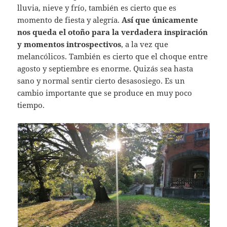
lluvia, nieve y frío, también es cierto que es
momento de fiesta y alegría.
Así que únicamente
nos queda el otoño para la verdadera inspiración
y momentos introspectivos
, a la vez que
melancólicos. También es cierto que el choque entre
agosto y septiembre es enorme. Quizás sea hasta
sano y normal sentir cierto desasosiego. Es un
cambio importante que se produce en muy poco
tiempo.