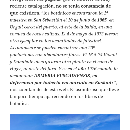
reciente catalogación,
no se tenía constancia de
que existiera
, ”los
botánicos encontraron la 1ª
muestra en San Sebastián el 10 de Junio de
1965,
en
Urgull cerca del puerto, al este de la bahía, en una
cornisa de rocas calizas. El 4 de mayo de 1973 vieron
otro ejemplar en los acantilados de Jaizkibel.
Actualmente se pueden encontrar una 20ª
poblaciones con abundantes flores. El 16-5-74 Vivant
y Donabille identificaron otra planta en el cabo de
Higer, al oeste del faro. Y es en el año 1976 cuando la
denominan
ARMERIA EUSCADIENSIS
,
en
deferencia por haberla encontrado en Euskadi
“
,
nos cuentan desde esta web. Es asombroso que lleve
tan poco tiempo apareciendo en los libros de
botánica.