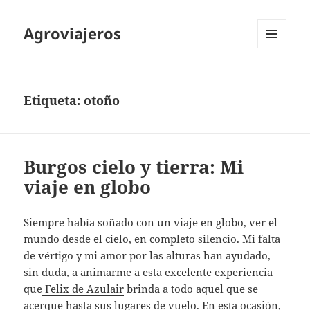
Agroviajeros
MENÚ
Y
WIDGETS
Etiqueta:
otoño
Burgos cielo y tierra: Mi
viaje en globo
Siempre había soñado con un viaje en globo, ver el
mundo desde el cielo, en completo silencio. Mi falta
de vértigo y mi amor por las alturas han ayudado,
sin duda, a animarme a esta excelente experiencia
que
Felix de Azulair
brinda a todo aquel que se
acerque hasta sus lugares de vuelo. En esta ocasión,