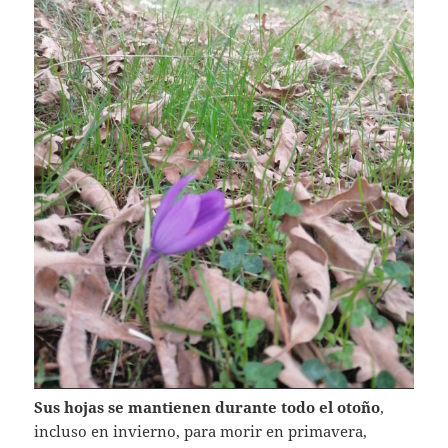
Sus hojas se mantienen durante todo el otoño
,
incluso en invierno, para morir en primavera,