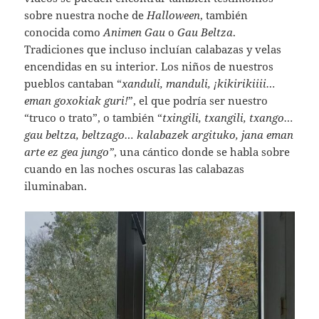
sobre nuestra noche de
Halloween
, también
conocida como
Animen Gau
o
Gau Beltza
.
Tradiciones que incluso incluían calabazas y velas
encendidas en su interior. Los niños de nuestros
pueblos cantaban “
xanduli, manduli, ¡kikirikiiii…
eman goxokiak guri!
”, el que podría ser nuestro
“truco o trato”, o también “
txingili, txangili, txango…
gau beltza, beltzago… kalabazek argituko, jana eman
arte ez gea jungo”
, una cántico donde se habla sobre
cuando en las noches oscuras las calabazas
iluminaban.