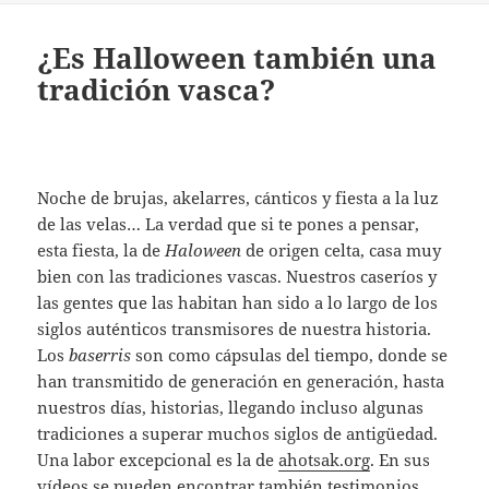
¿Es Halloween también una
tradición vasca?
Noche de brujas, akelarres, cánticos y fiesta a la luz
de las velas… La verdad que si te pones a pensar,
esta fiesta, la de
Haloween
de origen celta, casa muy
bien con las tradiciones vascas. Nuestros caseríos y
las gentes que las habitan han sido a lo largo de los
siglos auténticos transmisores de nuestra historia.
Los
baserris
son como cápsulas del tiempo, donde se
han transmitido de generación en generación, hasta
nuestros días, historias, llegando incluso algunas
tradiciones a superar muchos siglos de antigüedad.
Una labor excepcional es la de
ahotsak.org
. En sus
vídeos se pueden encontrar también testimonios