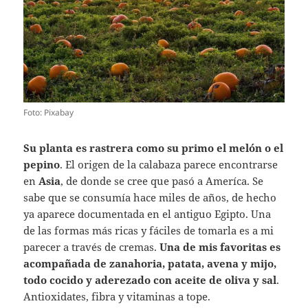
Foto: Pixabay
Su planta es rastrera como su primo el melón o el
pepino
. El origen de la calabaza parece encontrarse
en
Asia
, de donde se cree que pasó a Ameríca. Se
sabe que se consumía hace miles de años, de hecho
ya aparece documentada en el antiguo Egipto. Una
de las formas más ricas y fáciles de tomarla es a mi
parecer a través de cremas.
Una de mis favoritas es
acompañada de zanahoria, patata, avena y mijo,
todo cocido y aderezado con aceite de oliva y sal
.
Antioxidates, fibra y vitaminas a tope.