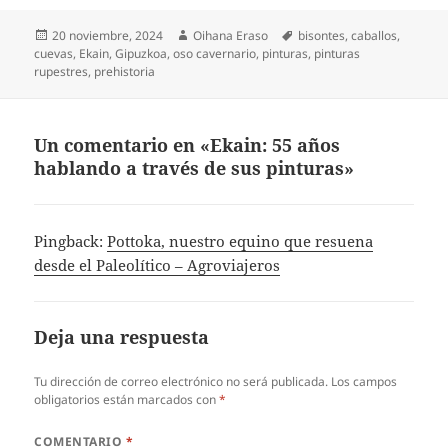
Publicado
Autor
Etiquetas
20 noviembre, 2024
Oihana Eraso
bisontes
,
caballos
,
el
cuevas
,
Ekain
,
Gipuzkoa
,
oso cavernario
,
pinturas
,
pinturas
rupestres
,
prehistoria
Un comentario en «Ekain: 55 años
hablando a través de sus pinturas»
Pingback:
Pottoka, nuestro equino que resuena
desde el Paleolítico – Agroviajeros
Deja una respuesta
Tu dirección de correo electrónico no será publicada.
Los campos
obligatorios están marcados con
*
COMENTARIO
*