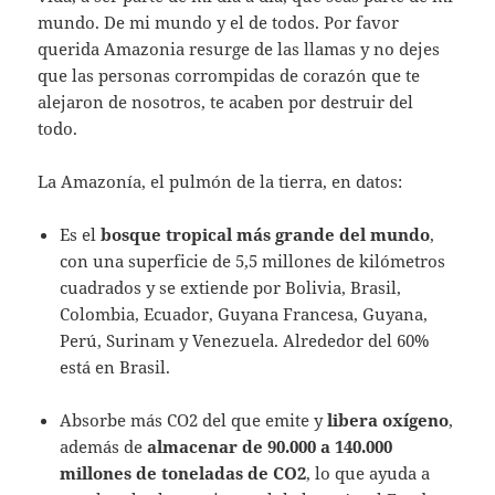
mundo. De mi mundo y el de todos. Por favor
querida Amazonia resurge de las llamas y no dejes
que las personas corrompidas de corazón que te
alejaron de nosotros, te acaben por destruir del
todo.
La Amazonía, el pulmón de la tierra, en datos:
Es el
bosque tropical más grande del mundo
,
con una superficie de 5,5 millones de kilómetros
cuadrados y se extiende por Bolivia, Brasil,
Colombia, Ecuador, Guyana Francesa, Guyana,
Perú, Surinam y Venezuela. Alrededor del 60%
está en Brasil.
Absorbe más CO2 del que emite y
libera oxígeno
,
además de
almacenar de 90.000 a 140.000
millones de toneladas de CO2
, lo que ayuda a