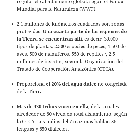
regular el calentamiento global, según el Fondo
Mundial para la Naturaleza (WWF).
2,1 millones de kilómetros cuadrados son zonas
protegidas.
Una cuarta parte de las especies de
la Tierra se encuentran allí
, es decir, 30.000
tipos de plantas, 2.500 especies de peces, 1.500 de
aves, 500 de mamíferos, 550 de reptiles y 2,5
millones de insectos, según la Organización del
Tratado de Cooperación Amazónica (OTCA).
Proporciona
el 20% del agua dulce
no congelada
de la Tierra.
Más de
420 tribus viven en ella
, de las cuales
alrededor de 60 viven en total aislamiento, según
la OTCA. Los indios del Amazonas hablan 86
lenguas y 650 dialectos.