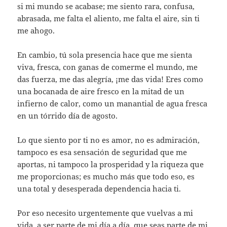
si mi mundo se acabase; me siento rara, confusa,
abrasada, me falta el aliento, me falta el aire, sin ti
me ahogo.
En cambio, tú sola presencia hace que me sienta
viva, fresca, con ganas de comerme el mundo, me
das fuerza, me das alegría, ¡me das vida! Eres como
una bocanada de aire fresco en la mitad de un
infierno de calor, como un manantial de agua fresca
en un tórrido día de agosto.
Lo que siento por ti no es amor, no es admiración,
tampoco es esa sensación de seguridad que me
aportas, ni tampoco la prosperidad y la riqueza que
me proporcionas; es mucho más que todo eso, es
una total y desesperada dependencia hacia ti.
Por eso necesito urgentemente que vuelvas a mi
vida, a ser parte de mi día a día, que seas parte de mi