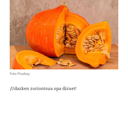
Foto Pixabay
¡Udazken zoriontsua opa dizuet!