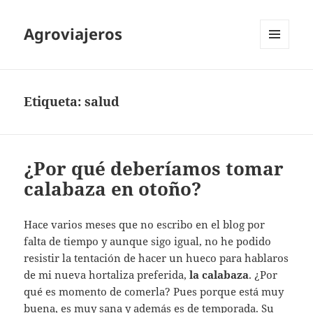
Agroviajeros
MENÚ
Y
WIDGETS
Etiqueta:
salud
¿Por qué deberíamos tomar
calabaza en otoño?
Hace varios meses que no escribo en el blog por
falta de tiempo y aunque sigo igual, no he podido
resistir la tentación de hacer un hueco para hablaros
de mi nueva hortaliza preferida,
la calabaza
. ¿Por
qué es momento de comerla? Pues porque está muy
buena, es muy sana y además es de temporada. Su