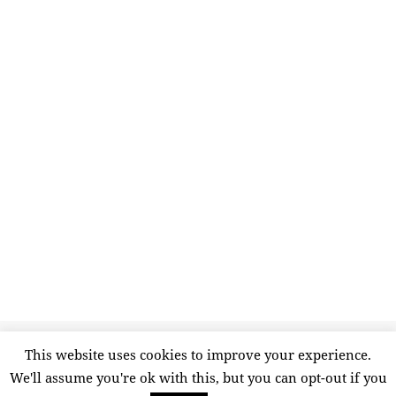
Publicado
Etiquetas
26 octubre, 2018
agroviajeros
,
bienestar
,
calabaza
,
dieta
,
This website uses cookies to improve your experience.
el
en ¿Por qué d
otoño
,
salud
,
temporada
,
verduras
Deja un comentario
We'll assume you're ok with this, but you can opt-out if you