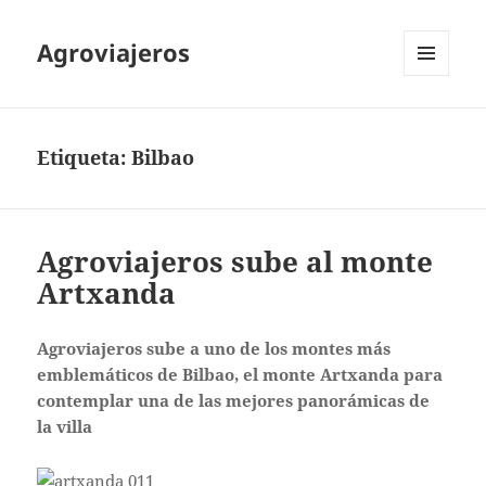
Agroviajeros
MENÚ
Y
WIDGETS
Etiqueta:
Bilbao
Agroviajeros sube al monte
Artxanda
Agroviajeros sube a
uno de los montes más
emblemáticos de Bilbao, el monte Artxanda para
contemplar una de las mejores panorámicas de
la villa