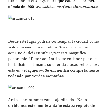
funicular, es el «Engranaje»
que
data de la primera
década de 1900
www.bilbao.net/
funicularartxanda
Desde este lugar podréis contemplar la ciudad, como
si de una maqueta se tratara. Si os acercáis hasta
aquí, no dudéis en subir y ver esta magnífica
panorámica! Desde aquí arriba se entiende por qué
los bilbaínos llaman a su querida ciudad «el bocho»,
esto es, «el agujero».
Se encuentra completamente
rodeada por verdes montañas.
Arriba encontramos zonas ajardinadas.
No lo
olvidemos este monte antaño estaba repleto de