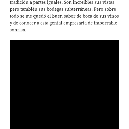
tradición a partes iguales. Son increíbles sus vistas
pero también sus bodegas subterráneas. Pero sobre
todo se me quedó el buen sabor de boca de sus vinos
y de conocer a esta genial empresaria de imborrable
sonrisa.