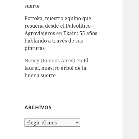
suerte
Pottoka, nuestro equino que
resuena desde el Paleolítico –
Agroviajeros
en
Ekain: 55 años
hablando a través de sus
pinturas
Nancy (Buenos Aires)
en
El
laurel, nuestro árbol de la
buena suerte
ARCHIVOS
Archivos