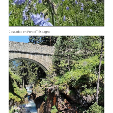
Cascadas en Pont d´´ Espagne