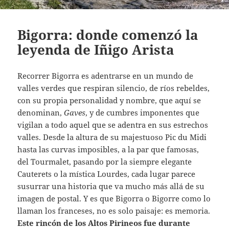
Bigorra: donde comenzó la
leyenda de Iñigo Arista
Recorrer Bigorra es adentrarse en un mundo de
valles verdes que respiran silencio, de ríos rebeldes,
con su propia personalidad y nombre, que aquí se
denominan,
Gaves
, y de cumbres imponentes que
vigilan a todo aquel que se adentra en sus estrechos
valles. Desde la altura de su majestuoso Pic du Midi
hasta las curvas imposibles, a la par que famosas,
del Tourmalet, pasando por la siempre elegante
Cauterets o la mística Lourdes, cada lugar parece
susurrar una historia que va mucho más allá de su
imagen de postal. Y es que Bigorra o Bigorre como lo
llaman los franceses, no es solo paisaje: es memoria.
Este rincón de los Altos Pirineos fue durante