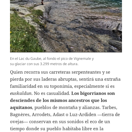
En el Lac du Gaube, al fondo el pico de Vignemale y
su glaciar con sus 3.299 metros de altura.
Quien recorra sus carreteras serpenteantes y se
pierda por sus laderas abruptas, sentirá una extraña
familiaridad en su toponímia, especialmente si es
euskaldun
. No es casualidad.
Los bigorrianos son
desciendes de los mismos ancestros que los
aquitanos
, pueblos de montaña y alianzas. Tarbes,
Bagnères, Arrodets, Adast o Luz-Ardiden —tierra de
ovejas— conservan en sus sonidos el eco de un
tiempo donde su pueblo habitaba libre en la