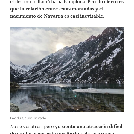
el destino lo llamó hacia Pamplona. Pero
lo cierto es
que la relación entre estas montañas y el
nacimiento de Navarra es casi inevitable
.
Lac du Gaube nevado
No sé vosotros, pero
yo siento una atracción difícil
de explicar por este territorio
: salvaje y sereno,