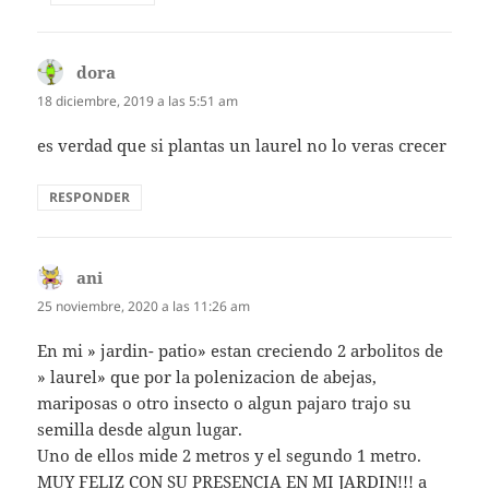
dora
dice:
18 diciembre, 2019 a las 5:51 am
es verdad que si plantas un laurel no lo veras crecer
RESPONDER
ani
dice:
25 noviembre, 2020 a las 11:26 am
En mi » jardin- patio» estan creciendo 2 arbolitos de
» laurel» que por la polenizacion de abejas,
mariposas o otro insecto o algun pajaro trajo su
semilla desde algun lugar.
Uno de ellos mide 2 metros y el segundo 1 metro.
MUY FELIZ CON SU PRESENCIA EN MI JARDIN!!! a