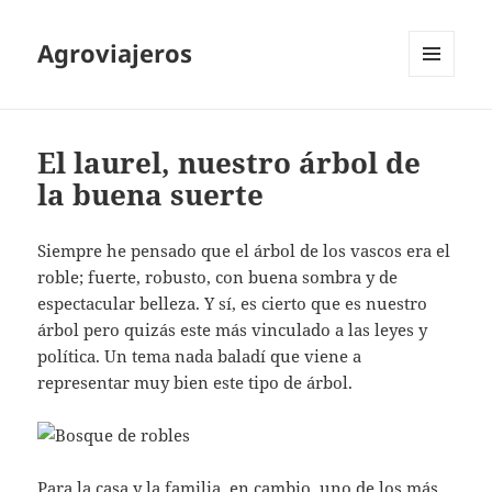
Agroviajeros
MENÚ
Y
WIDGETS
El laurel, nuestro árbol de
la buena suerte
Siempre he pensado que el árbol de los vascos era el
roble; fuerte, robusto, con buena sombra y de
espectacular belleza. Y sí, es cierto que es nuestro
árbol pero quizás este más vinculado a las leyes y
política. Un tema nada baladí que viene a
representar muy bien este tipo de árbol.
Para la casa y la familia, en cambio, uno de los más