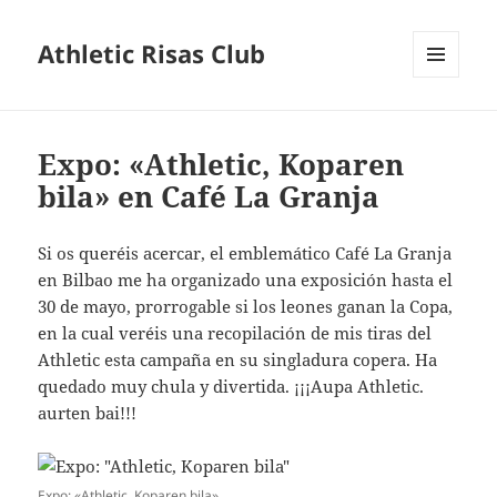
Athletic Risas Club
MENÚ
Y
WIDGETS
Expo: «Athletic, Koparen
bila» en Café La Granja
Si os queréis acercar, el emblemático Café La Granja
en Bilbao me ha organizado una exposición hasta el
30 de mayo, prorrogable si los leones ganan la Copa,
en la cual veréis una recopilación de mis tiras del
Athletic esta campaña en su singladura copera. Ha
quedado muy chula y divertida. ¡¡¡Aupa Athletic.
aurten bai!!!
Expo: «Athletic, Koparen bila»