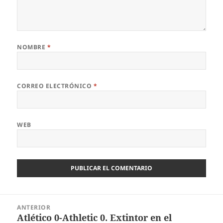
NOMBRE
*
CORREO ELECTRÓNICO
*
WEB
Navegación
ANTERIOR
de
Atlético 0-Athletic 0. Extintor en el
Entrada