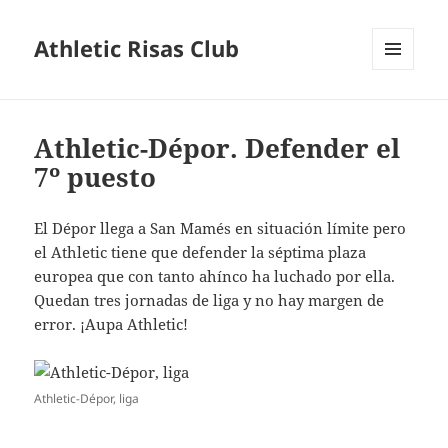
Athletic Risas Club
MENÚ
Y
WIDGETS
Athletic-Dépor. Defender el
7º puesto
El Dépor llega a San Mamés en situación límite pero
el Athletic tiene que defender la séptima plaza
europea que con tanto ahínco ha luchado por ella.
Quedan tres jornadas de liga y no hay margen de
error. ¡Aupa Athletic!
Athletic-Dépor, liga