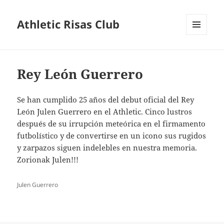
Athletic Risas Club
MENÚ
Y
WIDGETS
Rey León Guerrero
Se han cumplido 25 años del debut oficial del Rey
León Julen Guerrero en el Athletic. Cinco lustros
después de su irrupción meteórica en el firmamento
futbolístico y de convertirse en un icono sus rugidos
y zarpazos siguen indelebles en nuestra memoria.
Zorionak Julen!!!
Julen Guerrero