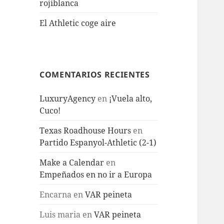
rojiblanca
El Athletic coge aire
COMENTARIOS RECIENTES
LuxuryAgency
en
¡Vuela alto,
Cuco!
Texas Roadhouse Hours
en
Partido Espanyol-Athletic (2-1)
Make a Calendar
en
Empeñados en no ir a Europa
Encarna
en
VAR peineta
Luis maria
en
VAR peineta