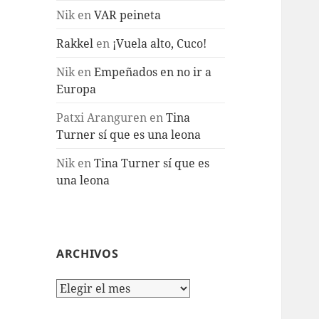
Nik
en
VAR peineta
Rakkel
en
¡Vuela alto, Cuco!
Nik
en
Empeñados en no ir a
Europa
Patxi Aranguren
en
Tina
Turner sí que es una leona
Nik
en
Tina Turner sí que es
una leona
ARCHIVOS
Archivos