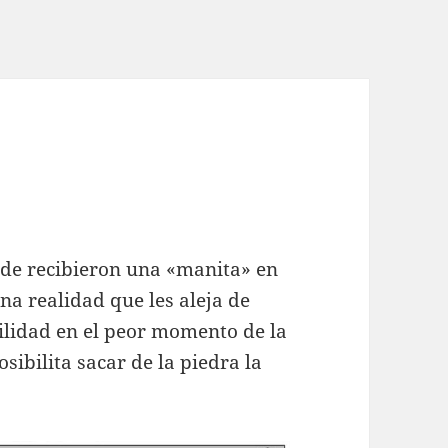
rde recibieron una «manita» en
na realidad que les aleja de
ilidad en el peor momento de la
ibilita sacar de la piedra la