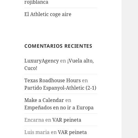
rojiblanca
El Athletic coge aire
COMENTARIOS RECIENTES
LuxuryAgency
en
¡Vuela alto,
Cuco!
Texas Roadhouse Hours
en
Partido Espanyol-Athletic (2-1)
Make a Calendar
en
Empeñados en no ir a Europa
Encarna
en
VAR peineta
Luis maria
en
VAR peineta