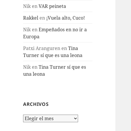
Nik
en
VAR peineta
Rakkel
en
¡Vuela alto, Cuco!
Nik
en
Empeñados en no ir a
Europa
Patxi Aranguren
en
Tina
Turner sí que es una leona
Nik
en
Tina Turner sí que es
una leona
ARCHIVOS
Archivos