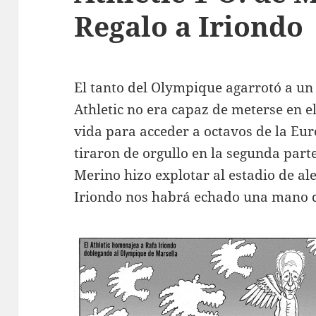
Regalo a Iriondo
El tanto del Olympique agarrotó a u
Athletic no era capaz de meterse en e
vida para acceder a octavos de la Eur
tiraron de orgullo en la segunda part
Merino hizo explotar al estadio de al
Iriondo nos habrá echado una mano de