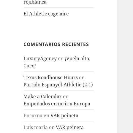
rojiblanca
El Athletic coge aire
COMENTARIOS RECIENTES
LuxuryAgency
en
¡Vuela alto,
Cuco!
Texas Roadhouse Hours
en
Partido Espanyol-Athletic (2-1)
Make a Calendar
en
Empeñados en no ir a Europa
Encarna
en
VAR peineta
Luis maria
en
VAR peineta