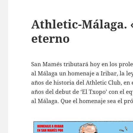
Athletic-Málaga.
eterno
San Mamés tributará hoy en los prole
al Málaga un homenaje a Iribar, la l
años de historia del Athletic Club, en
años del debut de ‘El Txopo’ con el e
al Málaga. Que el homenaje sea el pról