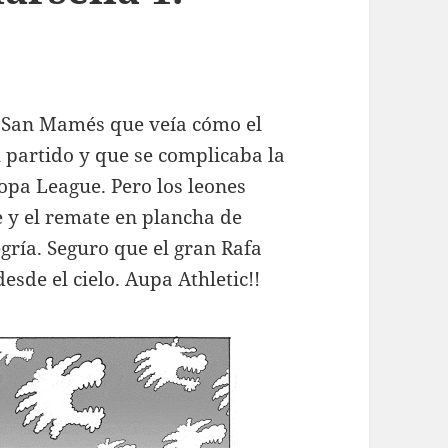
n San Mamés que veía cómo el
l partido y que se complicaba la
opa League. Pero los leones
e y el remate en plancha de
egría. Seguro que el gran Rafa
sde el cielo. Aupa Athletic!!