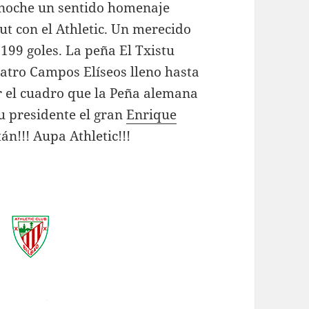
anoche un sentido homenaje
t con el Athletic. Un merecido
 199 goles. La peña El Txistu
atro Campos Elíseos lleno hasta
ar el cuadro que la Peña alemana
u presidente el gran
Enrique
n!!! Aupa Athletic!!!