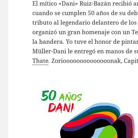
El mítico «Dani» Ruiz-Bazán recibió 
cuando se cumplen 50 años de su debu
tributo al legendario delantero de los
organizó un gran homenaje con un Te
la bandera. Yo tuve el honor de pint
Müller-Dani le entregó en manos de s
Thate
. Zorioooooooooooooonak, Capitá