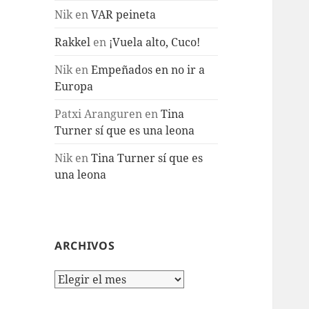
Nik
en
VAR peineta
Rakkel
en
¡Vuela alto, Cuco!
Nik
en
Empeñados en no ir a
Europa
Patxi Aranguren
en
Tina
Turner sí que es una leona
Nik
en
Tina Turner sí que es
una leona
ARCHIVOS
Archivos