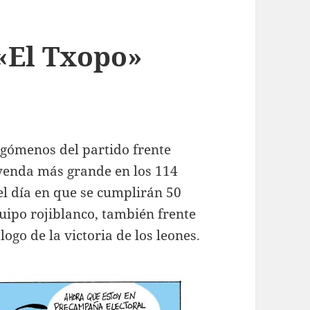
 «El Txopo»
gómenos del partido frente
eyenda más grande en los 114
 el día en que se cumplirán 50
quipo rojiblanco, también frente
ogo de la victoria de los leones.