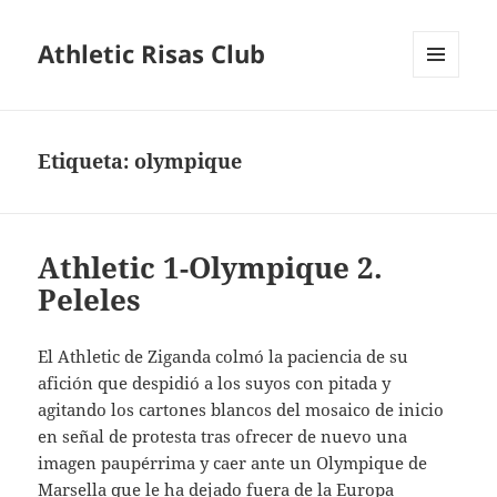
Athletic Risas Club
MENÚ
Y
WIDGETS
Etiqueta:
olympique
Athletic 1-Olympique 2.
Peleles
El Athletic de Ziganda colmó la paciencia de su
afición que despidió a los suyos con pitada y
agitando los cartones blancos del mosaico de inicio
en señal de protesta tras ofrecer de nuevo una
imagen paupérrima y caer ante un Olympique de
Marsella que le ha dejado fuera de la Europa