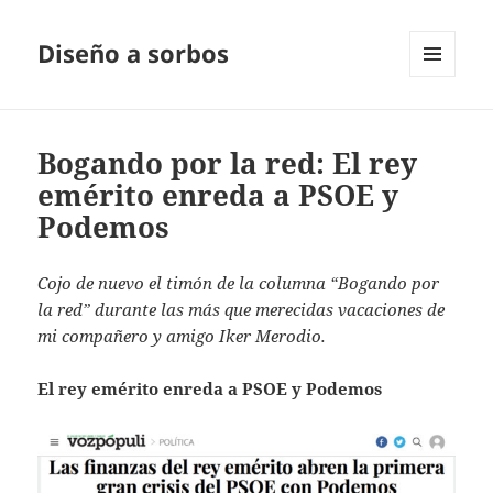
Diseño a sorbos
MENÚ
Y
WIDGETS
Bogando por la red: El rey
emérito enreda a PSOE y
Podemos
Cojo de nuevo el timón de la columna “Bogando por
la red” durante las más que merecidas vacaciones de
mi compañero y amigo Iker Merodio.
El rey emérito enreda a PSOE y Podemos