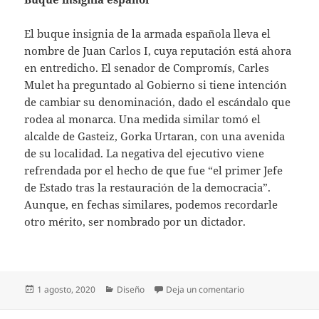
El buque insignia de la armada española lleva el
nombre de Juan Carlos I, cuya reputación está ahora
en entredicho. El senador de Compromís, Carles
Mulet ha preguntado al Gobierno si tiene intención
de cambiar su denominación, dado el escándalo que
rodea al monarca. Una medida similar tomó el
alcalde de Gasteiz, Gorka Urtaran, con una avenida
de su localidad. La negativa del ejecutivo viene
refrendada por el hecho de que fue “el primer Jefe
de Estado tras la restauración de la democracia”.
Aunque, en fechas similares, podemos recordarle
otro mérito, ser nombrado por un dictador.
Publicado
Categorías
en Bogando por la
1 agosto, 2020
Diseño
Deja un comentario
el