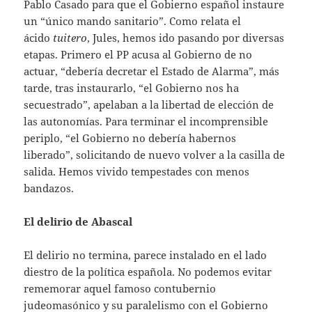
Pablo Casado para que el Gobierno español instaure
un “único mando sanitario”. Como relata el
ácido
tuitero
, Jules, hemos ido pasando por diversas
etapas. Primero el PP acusa al Gobierno de no
actuar, “debería decretar el Estado de Alarma”, más
tarde, tras instaurarlo, “el Gobierno nos ha
secuestrado”, apelaban a la libertad de elección de
las autonomías. Para terminar el incomprensible
periplo, “el Gobierno no debería habernos
liberado”, solicitando de nuevo volver a la casilla de
salida. Hemos vivido tempestades con menos
bandazos.
El delirio de Abascal
El delirio no termina, parece instalado en el lado
diestro de la política española. No podemos evitar
rememorar aquel famoso contubernio
judeomasónico y su paralelismo con el Gobierno