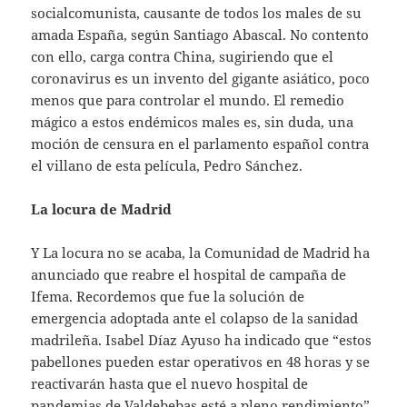
socialcomunista, causante de todos los males de su
amada España, según Santiago Abascal. No contento
con ello, carga contra China, sugiriendo que el
coronavirus es un invento del gigante asiático, poco
menos que para controlar el mundo. El remedio
mágico a estos endémicos males es, sin duda, una
moción de censura en el parlamento español contra
el villano de esta película, Pedro Sánchez.
La locura de Madrid
Y La locura no se acaba, la Comunidad de Madrid ha
anunciado que reabre el hospital de campaña de
Ifema. Recordemos que fue la solución de
emergencia adoptada ante el colapso de la sanidad
madrileña. Isabel Díaz Ayuso ha indicado que “estos
pabellones pueden estar operativos en 48 horas y se
reactivarán hasta que el nuevo hospital de
pandemias de Valdebebas esté a pleno rendimiento”.