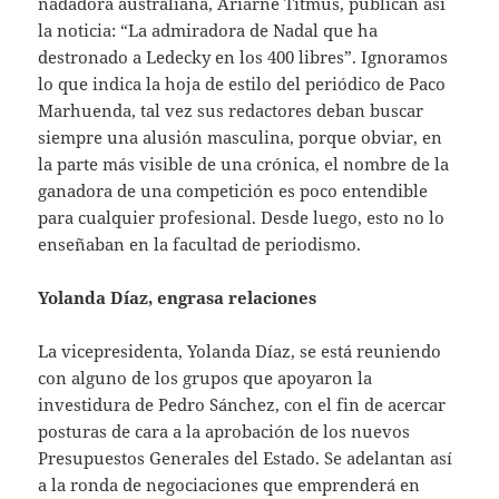
nadadora australiana, Ariarne Titmus, publican así
la noticia: “La admiradora de Nadal que ha
destronado a Ledecky en los 400 libres”. Ignoramos
lo que indica la hoja de estilo del periódico de Paco
Marhuenda, tal vez sus redactores deban buscar
siempre una alusión masculina, porque obviar, en
la parte más visible de una crónica, el nombre de la
ganadora de una competición es poco entendible
para cualquier profesional. Desde luego, esto no lo
enseñaban en la facultad de periodismo.
Yolanda Díaz, engrasa relaciones
La vicepresidenta, Yolanda Díaz, se está reuniendo
con alguno de los grupos que apoyaron la
investidura de Pedro Sánchez, con el fin de acercar
posturas de cara a la aprobación de los nuevos
Presupuestos Generales del Estado. Se adelantan así
a la ronda de negociaciones que emprenderá en