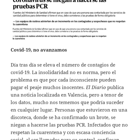
Covid-19, no avanzamos
Día tras día se eleva el número de contagios de
covid-19. La insolidaridad no es norma, pero el
problema es que por cada inconsciente pueden
pagar el peaje muchos inocentes.
El Diario
publica
una noticia localizada en Valencia, pero a tenor de
los datos, mucho nos tememos que podría suceder
en cualquier lugar. Personas que estuvieron en una
discoteca, donde se ha confirmado un brote, se
niegan a hacerse las pruebas PCR. Infectados que no
respetan la cuarentena y con escasa conciencia
social, al ser llamados para su control, confiesan,