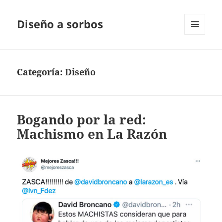
Diseño a sorbos
MENÚ
Y
WIDGETS
Categoría:
Diseño
Bogando por la red:
Machismo en La Razón