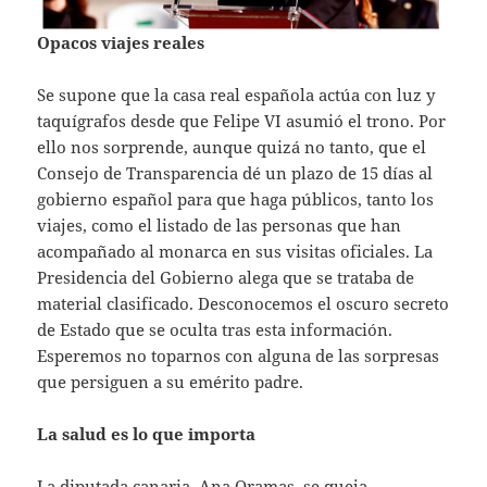
Opacos viajes reales
Se supone que la casa real española actúa con luz y
taquígrafos desde que Felipe VI asumió el trono. Por
ello nos sorprende, aunque quizá no tanto, que el
Consejo de Transparencia dé un plazo de 15 días al
gobierno español para que haga públicos, tanto los
viajes, como el listado de las personas que han
acompañado al monarca en sus visitas oficiales. La
Presidencia del Gobierno alega que se trataba de
material clasificado. Desconocemos el oscuro secreto
de Estado que se oculta tras esta información.
Esperemos no toparnos con alguna de las sorpresas
que persiguen a su emérito padre.
La salud es lo que importa
La diputada canaria, Ana Oramas, se queja