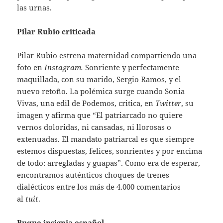
las urnas.
Pilar Rubio criticada
Pilar Rubio estrena maternidad compartiendo una
foto en
Instagram.
Sonriente y perfectamente
maquillada, con su marido, Sergio Ramos, y el
nuevo retoño. La polémica surge cuando Sonia
Vivas, una edil de Podemos, critica, en
Twitter
, su
imagen y afirma que “El patriarcado no quiere
vernos doloridas, ni cansadas, ni llorosas o
extenuadas. El mandato patriarcal es que siempre
estemos dispuestas, felices, sonrientes y por encima
de todo: arregladas y guapas”. Como era de esperar,
encontramos auténticos choques de trenes
dialécticos entre los más de 4.000 comentarios
al
tuit
.
Buque insignia español