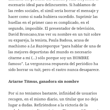
escenario ideal para delincuentes. Si hablamos de
las redes sociales, el símil sería borrar el mensaje y
hacer como si nada hubiera sucedido. Suprimir las
huellas en el primer caso es complicado, en el
segundo, imposible. El presentador de televisión,
David Broncano
,
tras ver su nombre en un tuit sobre
su expareja, la tenista, Paula Badosa, acusa de
machismo a
La Razón
porque “para hablar de una de
las mejores deportistas del mundo es necesario
citarme a mí (…) sólo porque soy un HOMBRE
famoso”. La vergonzosa respuesta del periódico ha
sido borrar su tuit, pero el rastro nunca desaparece.
Ariarne Titmus, ganadora sin nombre
Por si no teníamos bastante, infinidad de usuarios
recogen, en el mismo diario, un titular que no deja
lugar a dudas. Refiriéndose a la victoria de la