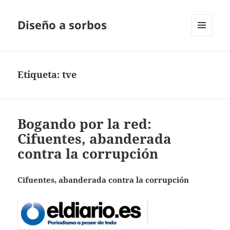
Diseño a sorbos
MENÚ
Y
WIDGETS
Etiqueta:
tve
Bogando por la red:
Cifuentes, abanderada
contra la corrupción
Cifuentes, abanderada contra la corrupción