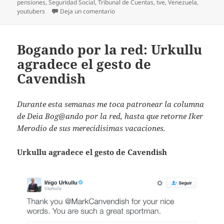
pensiones
,
Seguridad Social
,
Tribunal de Cuentas
,
tve
,
Venezuela
,
en Bogando por la red: Fallecidos que 
youtubers
Deja un comentario
Bogando por la red: Urkullu
agradece el gesto de
Cavendish
Durante esta semanas me toca patronear la columna
de Deia Bog@ando por la red, hasta que retorne Iker
Merodio de sus merecidisimas vacaciones.
Urkullu agradece el gesto de Cavendish