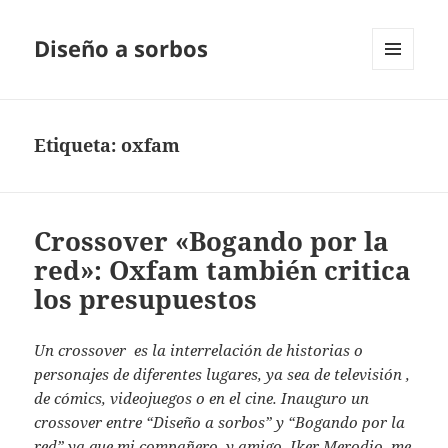
Diseño a sorbos
MENÚ
Y
WIDGETS
Etiqueta:
oxfam
Crossover «Bogando por la
red»: Oxfam también critica
los presupuestos
Un crossover es la interrelación de historias o
personajes de diferentes lugares, ya sea de televisión ,
de cómics, videojuegos o en el cine. Inauguro un
crossover entre “Diseño a sorbos” y “Bogando por la
red” ya que mi compañero, y amigo, Iker Merodio, me