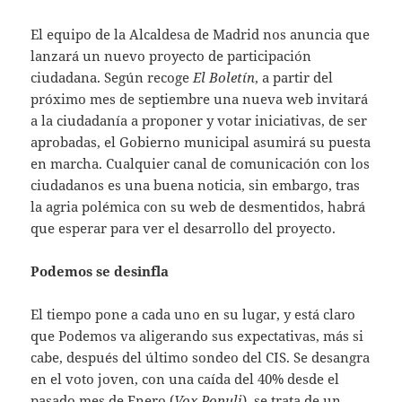
El equipo de la Alcaldesa de Madrid nos anuncia que
lanzará un nuevo proyecto de participación
ciudadana. Según recoge
El Boletín
, a partir del
próximo mes de septiembre una nueva web invitará
a la ciudadanía a proponer y votar iniciativas, de ser
aprobadas, el Gobierno municipal asumirá su puesta
en marcha. Cualquier canal de comunicación con los
ciudadanos es una buena noticia, sin embargo, tras
la agria polémica con su web de desmentidos, habrá
que esperar para ver el desarrollo del proyecto.
Podemos se desinfla
El tiempo pone a cada uno en su lugar, y está claro
que Podemos va aligerando sus expectativas, más si
cabe, después del último sondeo del CIS. Se desangra
en el voto joven, con una caída del 40% desde el
pasado mes de Enero (
Vox Populi
), se trata de un