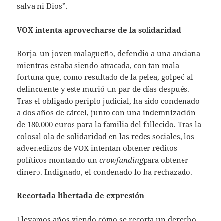
salva ni Dios”.
VOX intenta aprovecharse de la solidaridad
Borja, un joven malagueño, defendió a una anciana
mientras estaba siendo atracada, con tan mala
fortuna que, como resultado de la pelea, golpeó al
delincuente y este murió un par de días después.
Tras el obligado periplo judicial, ha sido condenado
a dos años de cárcel, junto con una indemnización
de 180.000 euros para la familia del fallecido. Tras la
colosal ola de solidaridad en las redes sociales, los
advenedizos de VOX intentan obtener réditos
políticos montando un
crowfunding
para obtener
dinero. Indignado, el condenado lo ha rechazado.
Recortada libertada de expresión
Llevamos años viendo cómo se recorta un derecho