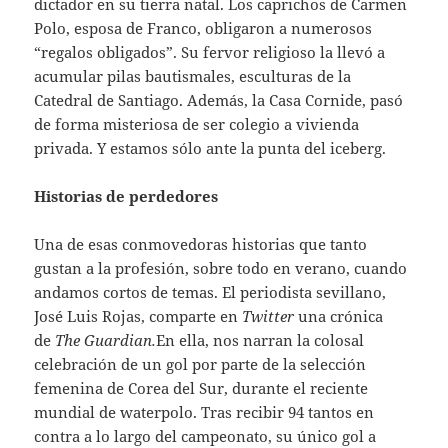
dictador en su tierra natal. Los caprichos de Carmen
Polo, esposa de Franco, obligaron a numerosos
“regalos obligados”. Su fervor religioso la llevó a
acumular pilas bautismales, esculturas de la
Catedral de Santiago. Además, la Casa Cornide, pasó
de forma misteriosa de ser colegio a vivienda
privada. Y estamos sólo ante la punta del iceberg.
Historias de perdedores
Una de esas conmovedoras historias que tanto
gustan a la profesión, sobre todo en verano, cuando
andamos cortos de temas. El periodista sevillano,
José Luis Rojas, comparte en
Twitter
una crónica
de
The Guardian.
En ella, nos narran la colosal
celebración de un gol por parte de la selección
femenina de Corea del Sur, durante el reciente
mundial de waterpolo. Tras recibir 94 tantos en
contra a lo largo del campeonato, su único gol a