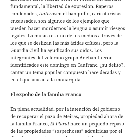
fundamental, la libertad de expresión. Raperos
condenados,
tuiteros
en el banquillo, caricaturistas
encausados, son algunos de los ejemplos que
pueden hacer mordernos la lengua o asumir riesgos
legales. La música es uno de los medios a través de
los que se deslizan las más ácidas críticas, pero la
Guardia Civil ha agudizado sus oídos. Los
integrantes del veterano grupo Adebán fueron
identificados este domingo en Canfranc, ¿su delito?,
cantar un tema popular compuesto hace décadas y
en el que atacan a la monarquía.
El expolio de la familia Franco
En plena actualidad, por la intención del gobierno
de recuperar el pazo de Meirás, propiedad ahora de
la familia Franco,
El Plural
hace un pequeño repaso
de las propiedades “sospechosas” adquiridas por el