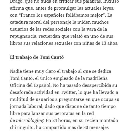
Dragó, que no duda en criticar sus palabras. Incluso
afirma que, antes de promulgar las actuales leyes,
con “Franco los españoles follábamos mejor”. La
catadura moral del personaje la miden muchos
usuarios de las redes sociales con la vara de la
repugnancia, recuerdan que relató en uno de sus
libros sus relaciones sexuales con niñas de 13 años.
El trabajo de Toni Cantó
Nadie tiene muy claro el trabajo al que se dedica
Toni Cantó, el único empleado de la madrileña
Oficina del Español. No ha pasado desapercibida su
desaforada actividad en Twitter, lo que ha llevado a
multitud de usuarios a preguntarse en que ocupa su
jornada laboral, dado que dispone de tanto tiempo
libre para lanzar sus peroratas en la red
de
microbloging
. En 24 horas, en su recién montado
chiringuito, ha compartido más de 30 mensajes