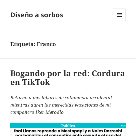
Diseño a sorbos
MENÚ
Y
WIDGETS
Etiqueta:
Franco
Bogando por la red: Cordura
en TikTok
Retorno a mis labores de columnista accidental
mientras duren las merecidas vacaciones de mi
compañero Iker Merodio