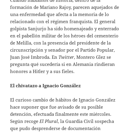
Cuando hablamos de historia, dentro de la
formación de Mariano Rajoy, parecen aquejados de
una enfermedad que afecta a la memoria de lo
relacionado con el régimen franquista. El general
golpista Sanjurjo ha sido homenajeado y enterrado
en el pabellón militar de los héroes del cementerio
de Melilla, con la presencia del presidente de la
circunscripción y senador por el Partido Popular,
Juan José Imbroda. En
Twitter
, Montero Glez se
pregunta qué sucedería si en Alemania rindieran
honores a Hitler y a sus fieles.
El chivatazo a Ignacio González
El curioso cambio de hábitos de Ignacio González
hace suponer que fue avisado de su posible
detención, efectuada finalmente este miércoles.
Según recoge
El Plural
, la Guardia Civil sospecha
que pudo desprenderse de documentación