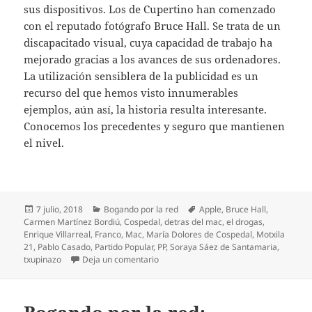
sus dispositivos. Los de Cupertino han comenzado
con el reputado fotógrafo Bruce Hall. Se trata de un
discapacitado visual, cuya capacidad de trabajo ha
mejorado gracias a los avances de sus ordenadores.
La utilización sensiblera de la publicidad es un
recurso del que hemos visto innumerables
ejemplos, aún así, la historia resulta interesante.
Conocemos los precedentes y seguro que mantienen
el nivel.
Publicado
Categorías
Etiquetas
7 julio, 2018
Bogando por la red
Apple
,
Bruce Hall
,
el
Carmen Martínez Bordiú
,
Cospedal
,
detras del mac
,
el drogas
,
Enrique Villarreal
,
Franco
,
Mac
,
María Dolores de Cospedal
,
Motxila
21
,
Pablo Casado
,
Partido Popular
,
PP
,
Soraya Sáez de Santamaria
,
en Bogando por la red: Pablo Casado de
txupinazo
Deja un comentario