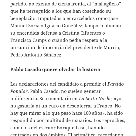
partido, no exento de cierta ironía, al “mal agüero”
que ha perseguido a los que han cosechado su
beneplácito. Imputados o encarcelados como José
Manuel Soria o Ignacio González, tampoco olvidan
su encendida defensa a Cristina Cifuentes o
Francisco Camps o cuando pedía respeto a la
presunción de inocencia del presidente de Murcia,
Pedro Antonio Sánchez.
Pablo Casado quiere olvidar la historia
Las declaraciones del candidato a presidir el
Partido
Popular
, Pablo Casado, no suelen generar
indiferencia. Su comentario en
La Sexta Noche
, «yo
no gastaría ni un euro en desenterrar a Franco. No
hay que mirar a lo que pasó hace 100 años», ha sido
respondido por multitud de usuarios. Los reproches,
como los del escritor Enrique Laso, han ido
centrados en dos ámbitos. El aritmético, recordando