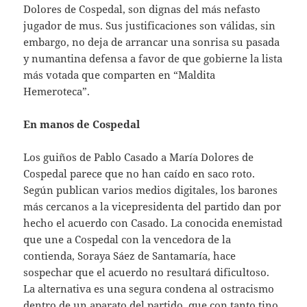
Dolores de Cospedal, son dignas del más nefasto
jugador de mus. Sus justificaciones son válidas, sin
embargo, no deja de arrancar una sonrisa su pasada
y numantina defensa a favor de que gobierne la lista
más votada que comparten en “Maldita
Hemeroteca”.
En manos de Cospedal
Los guiños de Pablo Casado a María Dolores de
Cospedal parece que no han caído en saco roto.
Según publican varios medios digitales, los barones
más cercanos a la vicepresidenta del partido dan por
hecho el acuerdo con Casado. La conocida enemistad
que une a Cospedal con la vencedora de la
contienda, Soraya Sáez de Santamaría, hace
sospechar que el acuerdo no resultará dificultoso.
La alternativa es una segura condena al ostracismo
dentro de un aparato del partido, que con tanto tino