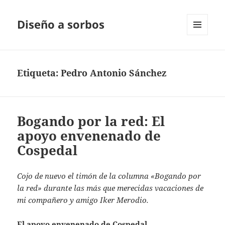
Diseño a sorbos
MENÚ
Y
WIDGETS
Etiqueta:
Pedro Antonio Sánchez
Bogando por la red: El
apoyo envenenado de
Cospedal
Cojo de nuevo el timón de la columna «Bogando por
la red» durante las más que merecidas vacaciones de
mi compañero y amigo Iker Merodio.
El apoyo envenenado de Cospedal