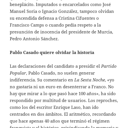
beneplácito. Imputados o encarcelados como José
Manuel Soria o Ignacio González, tampoco olvidan
su encendida defensa a Cristina Cifuentes o
Francisco Camps o cuando pedía respeto a la
presunción de inocencia del presidente de Murcia,
Pedro Antonio Sánchez.
Pablo Casado quiere olvidar la historia
Las declaraciones del candidato a presidir el
Partido
Popular
, Pablo Casado, no suelen generar
indiferencia. Su comentario en
La Sexta Noche
, «yo
no gastaría ni un euro en desenterrar a Franco. No
hay que mirar a lo que pasó hace 100 años», ha sido
respondido por multitud de usuarios. Los reproches,
como los del escritor Enrique Laso, han ido
centrados en dos ámbitos. El aritmético, recordando
que hace apenas 40 años que terminó el régimen
franquista y el histórico, reivindicando la memoria y