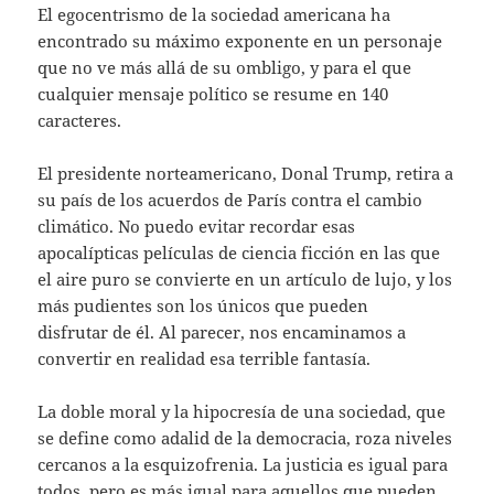
El egocentrismo de la sociedad americana ha
encontrado su máximo exponente en un personaje
que no ve más allá de su ombligo, y para el que
cualquier mensaje político se resume en 140
caracteres.
El presidente norteamericano, Donal Trump, retira a
su país de los acuerdos de París contra el cambio
climático. No puedo evitar recordar esas
apocalípticas películas de ciencia ficción en las que
el aire puro se convierte en un artículo de lujo, y los
más pudientes son los únicos que pueden
disfrutar de él. Al parecer, nos encaminamos a
convertir en realidad esa terrible fantasía.
La doble moral y la hipocresía de una sociedad, que
se define como adalid de la democracia, roza niveles
cercanos a la esquizofrenia. La justicia es igual para
todos, pero es más igual para aquellos que pueden