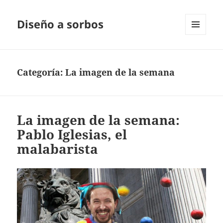
Diseño a sorbos
MENÚ
Y
WIDGETS
Categoría:
La imagen de la semana
La imagen de la semana:
Pablo Iglesias, el
malabarista