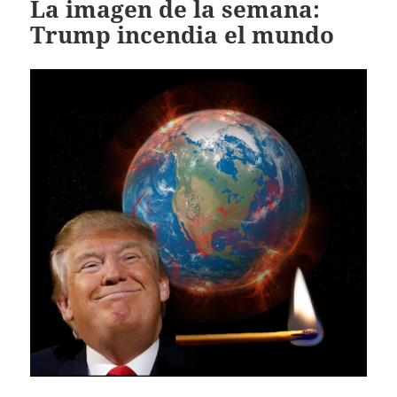
La imagen de la semana:
Trump incendia el mundo