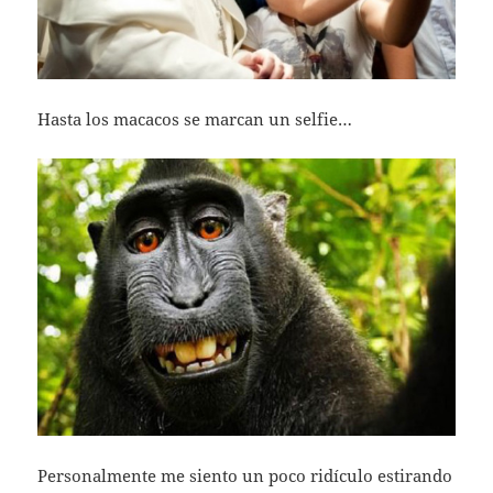
Hasta los macacos se marcan un selfie…
Personalmente me siento un poco ridículo estirando