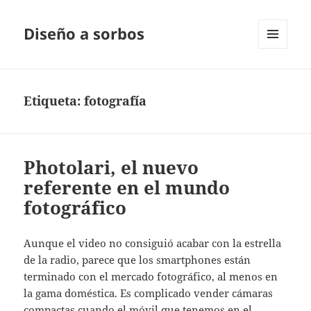
Diseño a sorbos
MENÚ
Y
WIDGETS
Etiqueta:
fotografía
Photolari, el nuevo
referente en el mundo
fotográfico
Aunque el video no consiguió acabar con la estrella
de la radio, parece que los smartphones están
terminado con el mercado fotográfico, al menos en
la gama doméstica. Es complicado vender cámaras
compactas cuando el móvil que tenemos en el