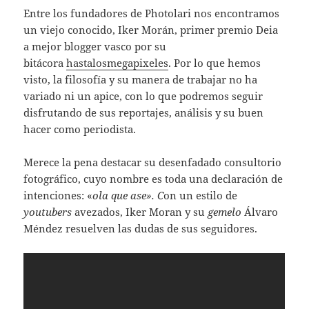
Entre los fundadores de Photolari nos encontramos
un viejo conocido, Iker Morán, primer premio Deia
a mejor blogger vasco por su
bitácora
hastalosmegapixeles
. Por lo que hemos
visto, la filosofía y su manera de trabajar no ha
variado ni un apice, con lo que podremos seguir
disfrutando de sus reportajes, análisis y su buen
hacer como periodista.
Merece la pena destacar su desenfadado consultorio
fotográfico, cuyo nombre es toda una declaración de
intenciones: «
ola que ase». C
on un estilo de
youtubers
avezados, Iker Moran y su
gemelo
Álvaro
Méndez resuelven las dudas de sus seguidores.