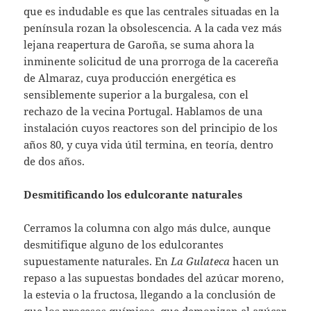
que es indudable es que las centrales situadas en la
península rozan la obsolescencia. A la cada vez más
lejana reapertura de Garoña, se suma ahora la
inminente solicitud de una prorroga de la cacereña
de Almaraz, cuya producción energética es
sensiblemente superior a la burgalesa, con el
rechazo de la vecina Portugal. Hablamos de una
instalación cuyos reactores son del principio de los
años 80, y cuya vida útil termina, en teoría, dentro
de dos años.
Desmitificando los edulcorante naturales
Cerramos la columna con algo más dulce, aunque
desmitifique alguno de los edulcorantes
supuestamente naturales. En
La Gulateca
hacen un
repaso a las supuestas bondades del azúcar moreno,
la estevia o la fructosa, llegando a la conclusión de
que los procesos químicos, que demonizan al azúcar