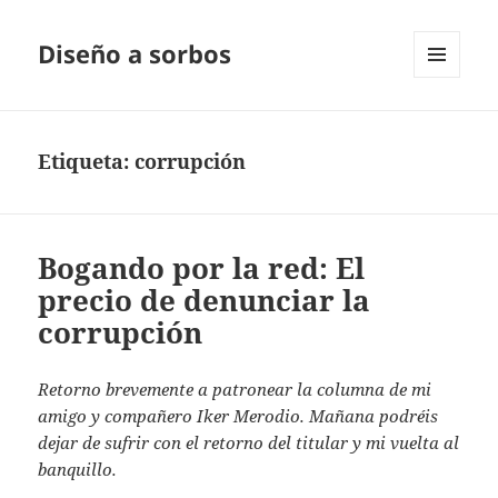
Diseño a sorbos
MENÚ
Y
WIDGETS
Etiqueta:
corrupción
Bogando por la red: El
precio de denunciar la
corrupción
Retorno brevemente a patronear la columna de mi
amigo y compañero Iker Merodio. Mañana podréis
dejar de sufrir con el retorno del titular y mi vuelta al
banquillo.