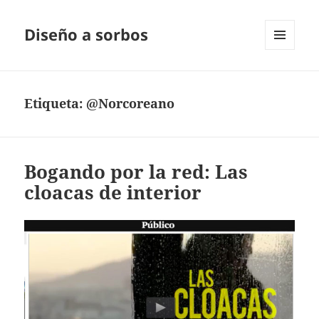
Diseño a sorbos
MENÚ
Y
WIDGETS
Etiqueta:
@Norcoreano
Bogando por la red: Las
cloacas de interior