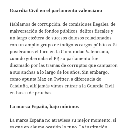
Guardia Civil en el parlamento valenciano
Hablamos de corrupción, de comisiones ilegales, de
malversación de fondos públicos, delitos fiscales y
un largo etcétera de sucesos dolosos relacionados
con un amplio grupo de indignos cargos públicos. Si
pusiéramos el foco en la Comunidad Valenciana,
cuando gobernaba el PP, su parlamento fue
diezmado por las tramas de corruptos que camparon
a sus anchas a lo largo de los años. Sin embargo,
como apunta Max en Twitter, a diferencia de
Cataluña, allí jamás vimos entrar a la Guardia Civil
en busca de pruebas.
La marca España, bajo mínimo
s
La marca España no atraviesa su mejor momento, si
es que en alguna ocasión lo tuvo. La institución