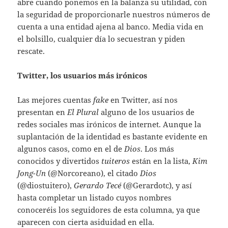
abre cuando ponemos en la balanza su utilidad, con
la seguridad de proporcionarle nuestros números de
cuenta a una entidad ajena al banco. Media vida en
el bolsillo, cualquier día lo secuestran y piden
rescate.
Twitter, los usuarios más irónicos
Las mejores cuentas
fake
en Twitter, así nos
presentan en
El Plural
alguno de los usuarios de
redes sociales mas irónicos de internet. Aunque la
suplantación de la identidad es bastante evidente en
algunos casos, como en el de
Dios
. Los más
conocidos y divertidos
tuiteros
están en la lista,
Kim
Jong-Un
(@Norcoreano), el citado
Dios
(@diostuitero),
Gerardo Tecé
(@Gerardotc), y así
hasta completar un listado cuyos nombres
conoceréis los seguidores de esta columna, ya que
aparecen con cierta asiduidad en ella.