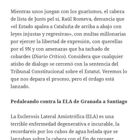
Mientras unos juegan con los guarismos, el cabeza
de lista de Junts pel sí, Raül Romeva, denuncia que
«el Estado apalea a Cataluña de arriba a abajo con
leyes injustas y regresivas», con multas millonarias
por ejercer la libertad de expresión, con querellas
por el 9N y con amenazas que ha tachado de
cobardes (
Diario Crítico
). Considera que cualquier
atisbo de dialogo se cercenó con la sentencia del
Tribunal Constitucional sobre el Estatut. Veremos lo
que nos depara el proceso, pero el órdago está
lanzado.
Pedaleando contra la ELA de Granada a Santiago
La Esclerosis Lateral Amiotrófica (ELA) es una
terrible enfermedad degenerativa e incurable, la
recordareis por los cubos de agua helada que se
lanzaban sobre la cabeza con el fin de recoger