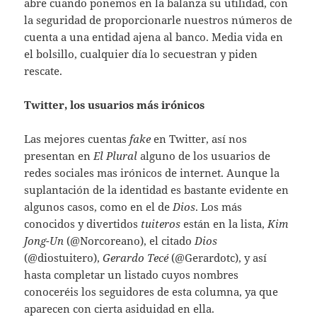
abre cuando ponemos en la balanza su utilidad, con
la seguridad de proporcionarle nuestros números de
cuenta a una entidad ajena al banco. Media vida en
el bolsillo, cualquier día lo secuestran y piden
rescate.
Twitter, los usuarios más irónicos
Las mejores cuentas
fake
en Twitter, así nos
presentan en
El Plural
alguno de los usuarios de
redes sociales mas irónicos de internet. Aunque la
suplantación de la identidad es bastante evidente en
algunos casos, como en el de
Dios
. Los más
conocidos y divertidos
tuiteros
están en la lista,
Kim
Jong-Un
(@Norcoreano), el citado
Dios
(@diostuitero),
Gerardo Tecé
(@Gerardotc), y así
hasta completar un listado cuyos nombres
conoceréis los seguidores de esta columna, ya que
aparecen con cierta asiduidad en ella.