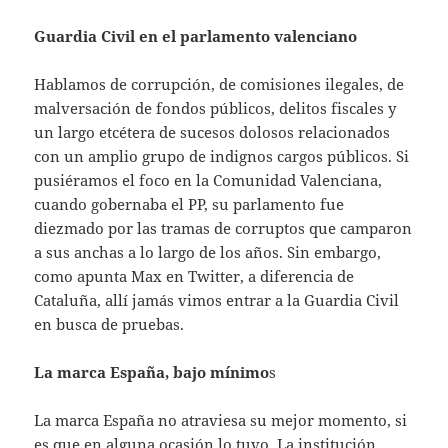
Guardia Civil en el parlamento valenciano
Hablamos de corrupción, de comisiones ilegales, de
malversación de fondos públicos, delitos fiscales y
un largo etcétera de sucesos dolosos relacionados
con un amplio grupo de indignos cargos públicos. Si
pusiéramos el foco en la Comunidad Valenciana,
cuando gobernaba el PP, su parlamento fue
diezmado por las tramas de corruptos que camparon
a sus anchas a lo largo de los años. Sin embargo,
como apunta Max en Twitter, a diferencia de
Cataluña, allí jamás vimos entrar a la Guardia Civil
en busca de pruebas.
La marca España, bajo mínimo
s
La marca España no atraviesa su mejor momento, si
es que en alguna ocasión lo tuvo. La institución