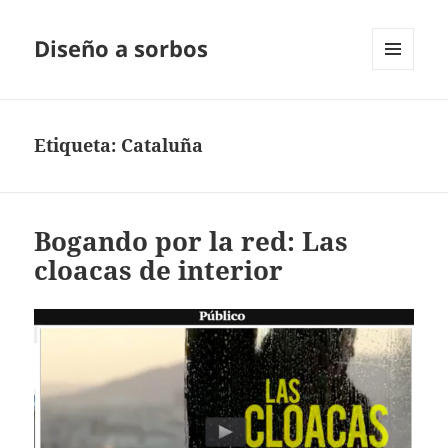
Diseño a sorbos
MENÚ
Y
WIDGETS
Etiqueta:
Cataluña
Bogando por la red: Las
cloacas de interior